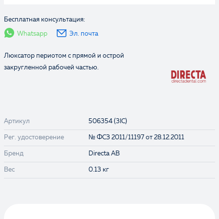
Бесплатная консультация:
Whatsapp
Эл. почта
Люксатор периотом с прямой и острой
закругленной рабочей частью.
Артикул
506354 (3IC)
Рег. удостоверение
№ ФСЗ 2011/11197 от 28.12.2011
Бренд
Directa AB
Вес
0.13 кг