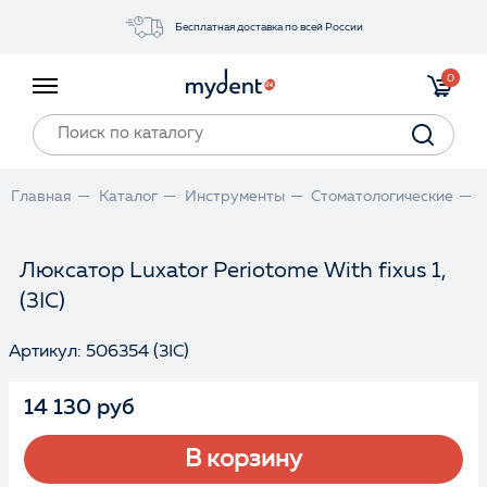
Бесплатная доставка по всей России
Акции
0
Инструменты
Материалы
Оборудование
Главная
Каталог
Инструменты
Стоматологические
Обучение
Прайс-лист
Люксатор Luxator Periotome With fixus 1,
(3IC)
Войти
Артикул: 506354 (3IC)
14 130 руб
В корзину