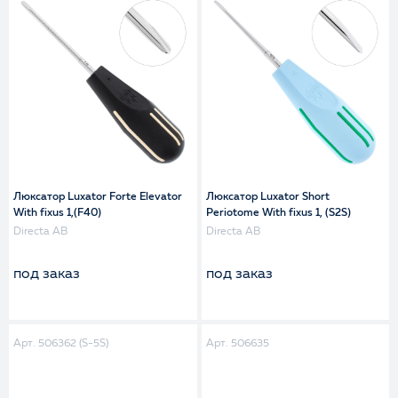
Люксатор Luxator Forte Elevator
Люксатор Luxator Short
With fixus 1,(F40)
Periotome With fixus 1, (S2S)
Directa AB
Directa AB
под заказ
под заказ
Арт. 506362 (S-5S)
Арт. 506635