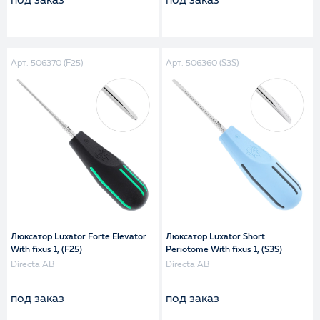
под заказ
под заказ
Арт. 506370 (F25)
Арт. 506360 (S3S)
Люксатор Luxator Forte Elevator
Люксатор Luxator Short
With fixus 1, (F25)
Periotome With fixus 1, (S3S)
Directa AB
Directa AB
под заказ
под заказ