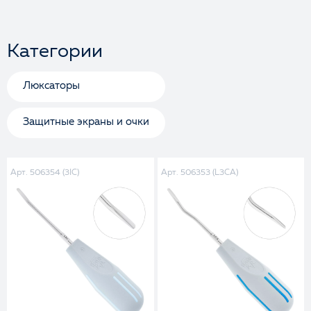
Категории
Люксаторы
Защитные экраны и очки
Арт. 506354 (3IC)
Арт. 506353 (L3CA)