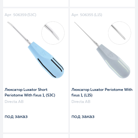
Арт. 506359 (S3C)
Арт. 506355 (L1S)
Люксатор Luxator Short
Люксатор Luxator Periotome With
Periotome With fixus 1, (S3C)
fixus 1, (L1S)
Directa AB
Directa AB
под заказ
под заказ