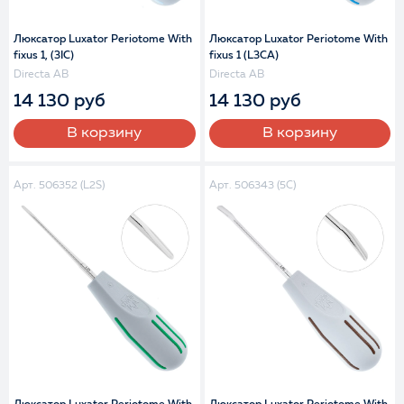
Люксатор Luxator Periotome With
Люксатор Luxator Periotome With
fixus 1, (3IC)
fixus 1 (L3CA)
Directa AB
Directa AB
14 130 руб
14 130 руб
В корзину
В корзину
Арт. 506352 (L2S)
Арт. 506343 (5C)