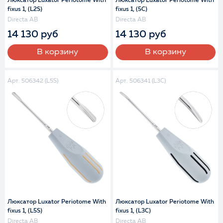
Люксатор Luxator Periotome With
Люксатор Luxator Periotome With
fixus 1, (L2S)
fixus 1, (5C)
Directa AB
Directa AB
14 130 руб
14 130 руб
В корзину
В корзину
Арт. 506342 (L5S)
Арт. 506341 (L3C)
Люксатор Luxator Periotome With
Люксатор Luxator Periotome With
fixus 1, (L5S)
fixus 1, (L3C)
Directa AB
Directa AB