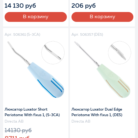
14 130 руб
206 руб
В корзину
В корзину
Арт. 506361 (S-3CA)
Арт. 506357 (DE5)
Люксатор Luxator Short
Люксатор Luxator Dual Edge
Periotome With fixus 1, (S-3CA)
Periotome With fixus 1, (DE5)
Directa AB
Directa AB
14130 руб