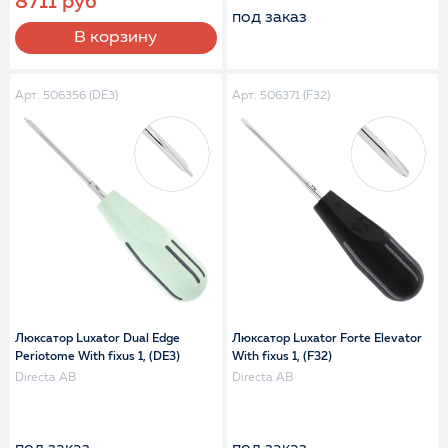
8711 руб
под заказ
В корзину
Арт. 506356 (DE3)
Арт. 506371 (F32)
Люксатор Luxator Dual Edge
Люксатор Luxator Forte Elevator
Periotome With fixus 1, (DE3)
With fixus 1, (F32)
Directa AB
Directa AB