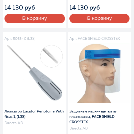
14 130 руб
14 130 руб
В корзину
В корзину
Арт. 506340 (L3S)
Арт. FACE SHIELD CROSSTEX
Люксатор Luxator Periotome With
Защитные маски- щитки из
fixus 1, (L3S)
пластмассы, FACE SHIELD
CROSSTEX
Directa AB
Directa AB