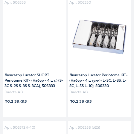
Арт. 506333
Арт. 506330
Люксатор Luxator SHORT
Люксатор Luxator Periotome KIT-
Periotome KIT- (Набор - 4 шт.) (S-
(Набор - 4 штуки) (L-3C, L-3S, L-
3C S-2S S-3S S-3CA), 506333
5C, L-5S,L-10), 506330
Directa AB
Directa AB
под заказ
под заказ
Арт. 506372 (F40)
Арт. 506358 (S2S)