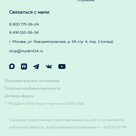
Обучение
Связаться с нами
8 800 775-56-24
8 495 510-56-34
г. Москва, ул. Новодмитровская, д. 5А стр. 4, под. 2 (склад)
shop@mydent24.ru
Пользовательское соглашение
Политика конфиденциальности
Договор оферты
© МайДент24 Интернет-магазин 2009-2026
Товарные предложения, представленные на сайте, не являются
публичной офертой, определяемой положениями ст. 437 (2) ГК РФ