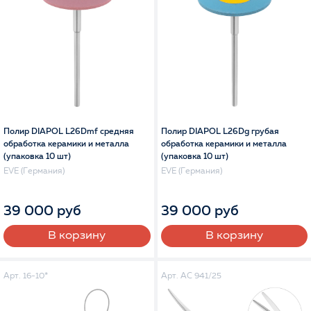
Полир DIAPOL L26Dmf средняя
Полир DIAPOL L26Dg грубая
обработка керамики и металла
обработка керамики и металла
(упаковка 10 шт)
(упаковка 10 шт)
EVE (Германия)
EVE (Германия)
39 000 руб
39 000 руб
В корзину
В корзину
Арт. 16-10*
Арт. AC 941/25