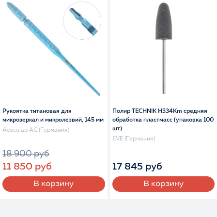
Рукоятка титановая для
Полир TECHNIK H334Km средняя
микрозеркал и микролезвий, 145 мм
обработка пластмасс (упаковка 100
шт)
Aesculap AG (Германия)
EVE (Германия)
18 900 руб
17 845 руб
11 850 руб
В корзину
В корзину