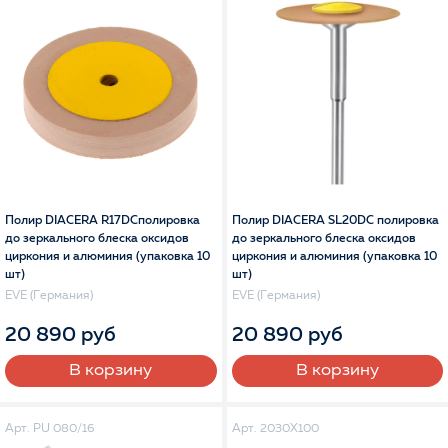
Полир DIACERA R17DCполировка
Полир DIACERA SL20DC полировка
до зеркального блеска оксидов
до зеркального блеска оксидов
циркония и алюминия (упаковка 10
циркония и алюминия (упаковка 10
шт)
шт)
EVE (Германия)
EVE (Германия)
20 890 руб
20 890 руб
В корзину
В корзину
Арт. PU 080/16
Арт. 2030X100