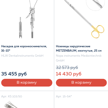
Насадка для коронкоснимателя,
Ножницы хирургические
16-10*
METZENBAUM, изогнутые, 25 см
HLW Dentalinstruments GmbH
Nopa instruments Medizintechnik
GmbH
32 573 руб
35 455 руб
14 430 руб
В корзину
В корзину
Арт. KS 103/50
Арт. 15-54*