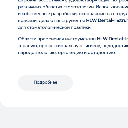
широкий ассортимент, удовлетворяющий потребн
различных областях стоматологии. Использован
и собственные разработки, основанные на сотру
врачами, делают инструменты
HLW Dental-Instru
для стоматологической практики.
Области применения инструментов
HLW Dental-I
терапию, профессиональную гигиену, эндодонтию
пародонтологию, ортопедию и ортодонтию.
Подробнее