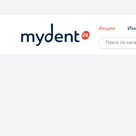
Акции
Ин