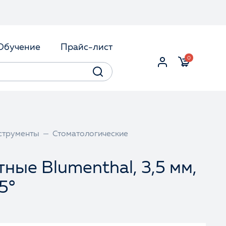
Обучение
Прайс-лист
0
струменты
Стоматологические
тные Blumenthal, 3,5 мм,
5°