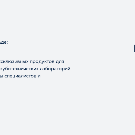
аде;
ксклюзивных продуктов для
 зуботехнических лабораторий
ы специалистов и