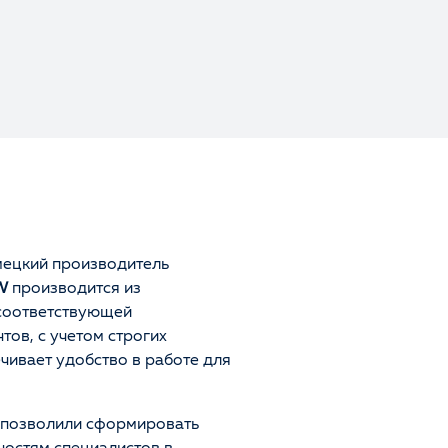
мецкий производитель
W
производится из
 соответствующей
ов, с учетом строгих
ечивает удобство в работе для
 позволили сформировать