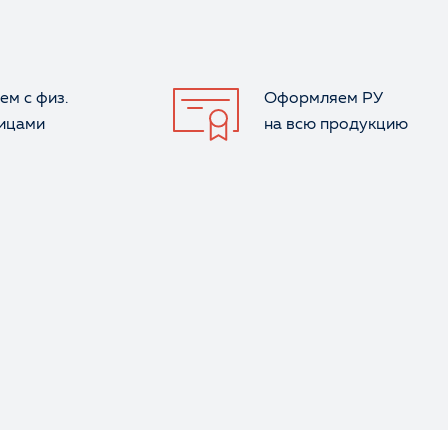
ем с физ.
Оформляем РУ
лицами
на всю продукцию