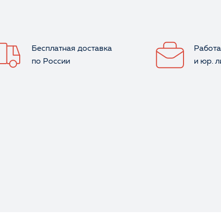
Бесплатная доставка
Работа
по России
и юр. 