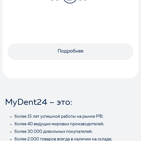
Оценка
Подробнее
Отзыв
MyDent24 – это:
более 15 лет успешной работы на рынке РФ;
Ваше имя
более 40 ведущих мировых производителей;
более 30.000 довольных покупателей;
более 2.000 товаров всегда в наличии на складе;