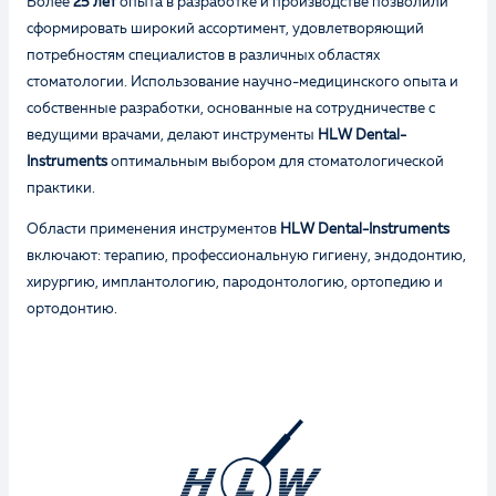
Более
25 лет
опыта в разработке и производстве позволили
сформировать широкий ассортимент, удовлетворяющий
потребностям специалистов в различных областях
стоматологии. Использование научно-медицинского опыта и
собственные разработки, основанные на сотрудничестве с
ведущими врачами, делают инструменты
HLW Dental-
Instruments
оптимальным выбором для стоматологической
практики.
Области применения инструментов
HLW Dental-Instruments
включают: терапию, профессиональную гигиену, эндодонтию,
хирургию, имплантологию, пародонтологию, ортопедию и
ортодонтию.