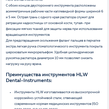
С обоих концов двустороннего инструмента расположены
асимметричные рабочие части каплевидной формы шириной 6
и 5 мм. Острая грань с одного края распатора служит для
ретракции надкостницы от основной кости, тупая- при
фиксации мягких тканей для защиты нерва при использовании
вращающихся инструментов.
Для предотвращения скольжения фаланг пальцев в перчатке
экстра легкая ручка стоматологического инструмента покрыта
шероховатым микрорельефом. Удобная цилиндрическая
рукоятка распатора диаметром 10 мм позволяет снизить
нагрузку на руку врача.
Преимущества инструментов HLW
Dental-Instruments:
Инструменты HLW изготавливаются из высокопрочной
коррозийно-устойчивой стали, отвечающей
современным нормам медицинских инструментов (ISO