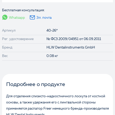
Бесплатная консультация:
Whatsapp
Эл. почта
Артикул
40-26*
Рег. удостоверение
№ ФСЗ 2009/04951 от 06.09.2011
Бренд
HLW Dentalinstruments GmbH
Вес
0.08 кг
Подробнее о продукте
Для отделения слизисто-надкостничного лоскута от костной
основы, а также удержания его с лингвальной стороны
применяется распатор Freer немецкого бренда-производителя
HLW Dental Instruments.