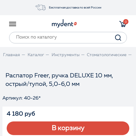
Бесплатная доставка по всей России
Акции
0
Инструменты
Материалы
Оборудование
Главная
Каталог
Инструменты
Стоматологические
Обучение
Прайс-лист
Распатор Freer, ручка DELUXE 10 мм,
острый/тупой, 5,0-6,0 мм
Войти
Артикул: 40-26*
4 180 руб
В корзину