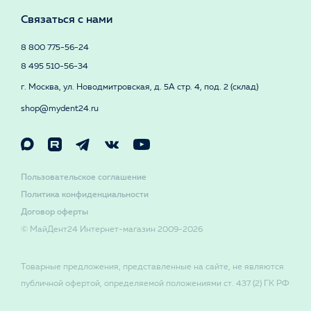
Связаться с нами
8 800 775-56-24
8 495 510-56-34
г. Москва, ул. Новодмитровская, д. 5А стр. 4, под. 2 (склад)
shop@mydent24.ru
Пользовательское соглашение
Политика конфиденциальности
Договор оферты
© МайДент24 Интернет-магазин 2009-2026
Товарные предложения, представленные на сайте, не являются
публичной офертой, определяемой положениями ст. 437 (2) ГК РФ