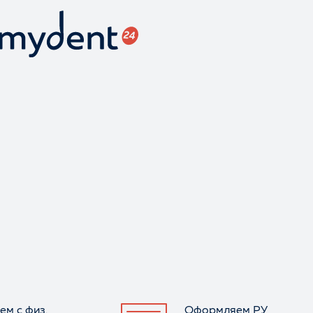
ем с физ.
Оформляем РУ