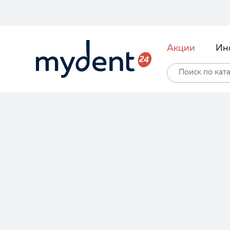
Акции
Ин