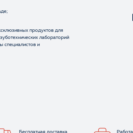
аде;
ксклюзивных продуктов для
 зуботехнических лабораторий
ы специалистов и
Бесплатная доставка
Работа