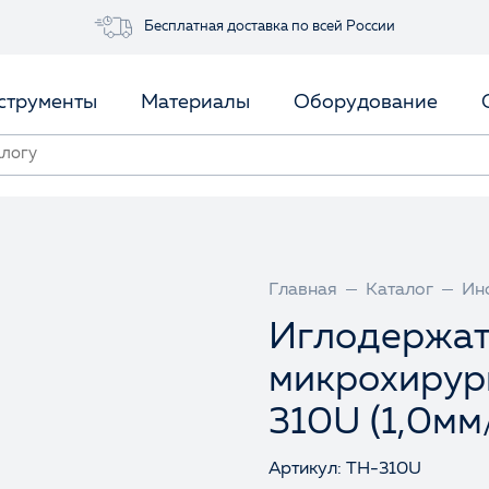
Бесплатная доставка по всей России
струменты
Материалы
Оборудование
Главная
Каталог
Ин
Иглодержат
микрохирур
310U (1,0мм
Артикул: TH-310U