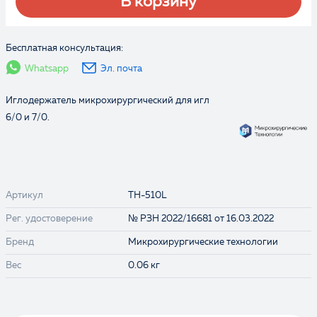
В корзину
Бесплатная консультация:
Whatsapp
Эл. почта
Иглодержатель микрохирургический для игл
6/0 и 7/0.
Артикул
TH-510L
Рег. удостоверение
№ РЗН 2022/16681 от 16.03.2022
Бренд
Микрохирургические технологии
Вес
0.06 кг