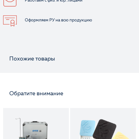
Работаем с физ.
и юр. лицами
Оформляем РУ
на всю продукцию
Похожие товары
Обратите внимание