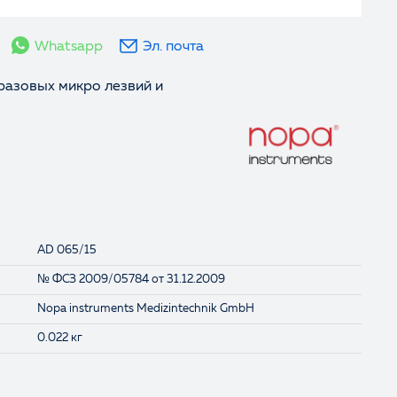
Whatsapp
Эл. почта
разовых микро лезвий и
AD 065/15
№ ФСЗ 2009/05784 от 31.12.2009
Nopa instruments Medizintechnik GmbH
0.022 кг