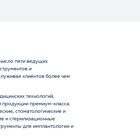
 число пяти ведущих
струментов и
служивая клиентов более чем
дицинских технологий,
 продукции премиум-класса.
еские, стоматологические и
ие и стерилизационные
трументы для имплантологии и