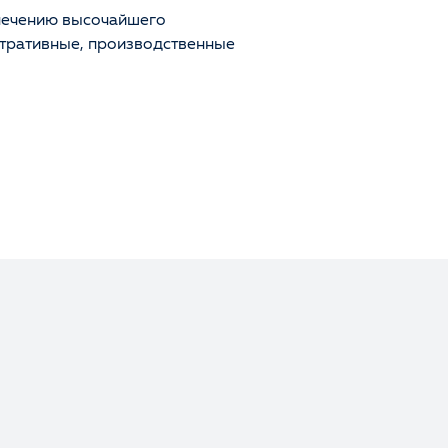
печению высочайшего
истративные, производственные