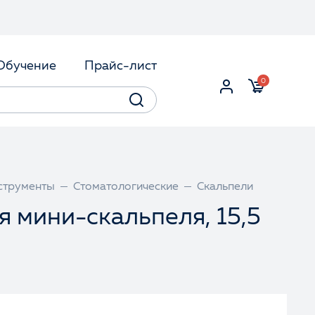
Обучение
Прайс-лист
0
струменты
Стоматологические
Скальпели
я мини-скальпеля, 15,5