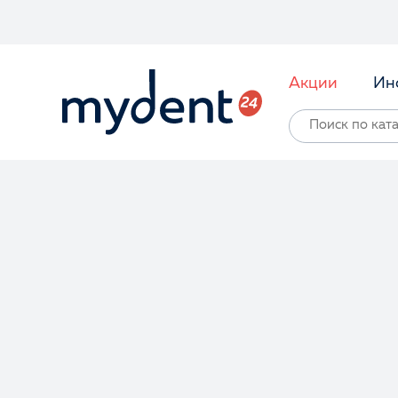
Акции
Ин