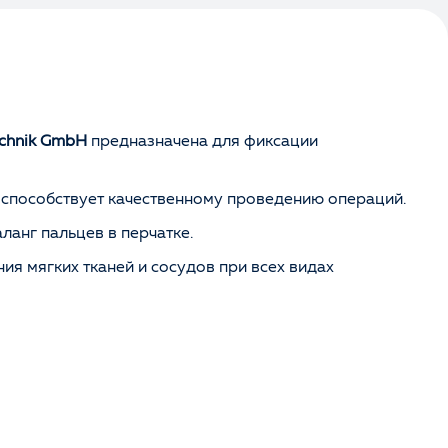
echnik GmbH
предназначена для фиксации
 способствует качественному проведению операций.
анг пальцев в перчатке.
я мягких тканей и сосудов при всех видах