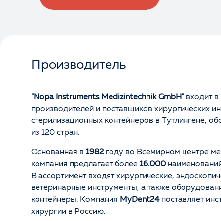
Производитель
"Nopa Instruments Medizintechnik GmbH"
входит в
производителей и поставщиков хирургических ин
стерилизационных контейнеров в Тутлингене, об
из 120 стран.
Основанная в
1982
году во Всемирном центре ме
компания предлагает более
16.000
наименований
В ассортимент входят хирургические, эндоскопич
ветеринарные инструменты, а также оборудован
контейнеры. Компания
MyDent24
поставляет инс
хирургии в Россию.