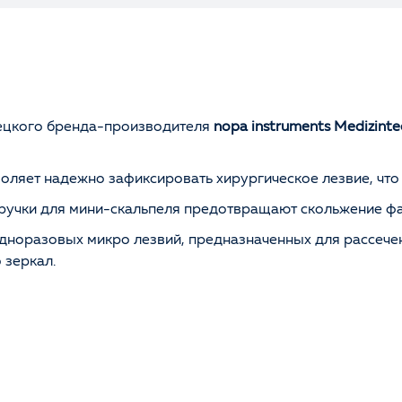
мецкого бренда-производителя
nopa instruments Medizint
оляет надежно зафиксировать хирургическое лезвие, что
учки для мини-скальпеля предотвращают скольжение фал
дноразовых микро лезвий, предназначенных для рассечени
 зеркал.