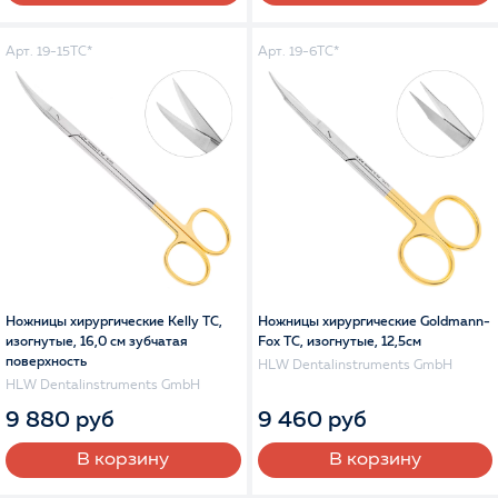
Арт. 19-15TC*
Арт. 19-6TC*
Ножницы хирургические Kelly TC,
Ножницы хирургические Goldmann-
изогнутые, 16,0 см зубчатая
Fox TC, изогнутые, 12,5см
поверхность
HLW Dentalinstruments GmbH
HLW Dentalinstruments GmbH
9 880 руб
9 460 руб
В корзину
В корзину