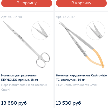
В корзину
В корзину
Арт. AC 214/18
Арт. 19-23TC*
Ножницы для рассечения
Ножницы хирургические Castroviejo
REYNOLDS, прямые, 18 см
TC, изогнутые , 14 см
Nopa instruments Medizintechnik
HLW Dentalinstruments GmbH
GmbH
13 680 руб
13 530 руб