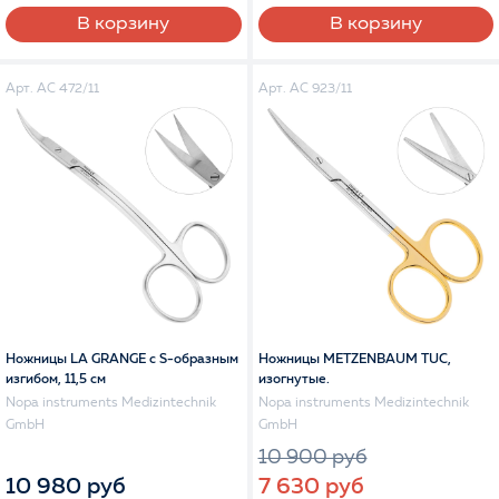
В корзину
В корзину
Арт. AC 472/11
Арт. AC 923/11
Ножницы LA GRANGE с S-образным
Ножницы METZENBAUM TUC,
изгибом, 11,5 см
изогнутые.
Nopa instruments Medizintechnik
Nopa instruments Medizintechnik
GmbH
GmbH
10 900 руб
10 980 руб
7 630 руб