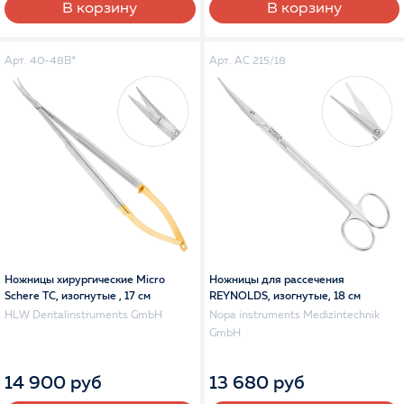
В корзину
В корзину
Арт. 40-48B*
Арт. AC 215/18
Ножницы хирургические Micro
Ножницы для рассечения
Schere TC, изогнутые , 17 см
REYNOLDS, изогнутые, 18 см
HLW Dentalinstruments GmbH
Nopa instruments Medizintechnik
GmbH
14 900 руб
13 680 руб