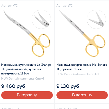
Арт. 19-7TC*
Арт. 19-1TC*
Ножницы хирургические La Grange
Ножницы хирургические Iris-Schere
TC, двойной изгиб, зубчатая
TC, прямые 11,5см
поверхность, 11,5см
HLW Dentalinstruments GmbH
HLW Dentalinstruments GmbH
9 460 руб
9 130 руб
В корзину
В корзину