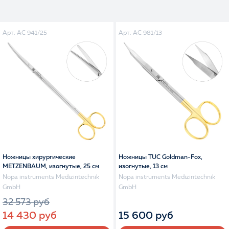
Арт. AC 941/25
Арт. AC 981/13
Ножницы хирургические
Ножницы TUC Goldman-Fox,
METZENBAUM, изогнутые, 25 см
изогнутые, 13 см
Nopa instruments Medizintechnik
Nopa instruments Medizintechnik
GmbH
GmbH
32 573 руб
15 600 руб
14 430 руб