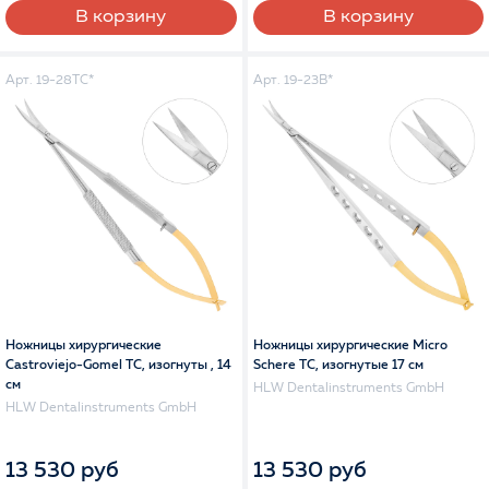
В корзину
В корзину
Арт. 19-28TC*
Арт. 19-23B*
Ножницы хирургические
Ножницы хирургические Micro
Castroviejo-Gomel TC, изогнуты , 14
Schere TC, изогнутые 17 см
см
HLW Dentalinstruments GmbH
HLW Dentalinstruments GmbH
13 530 руб
13 530 руб