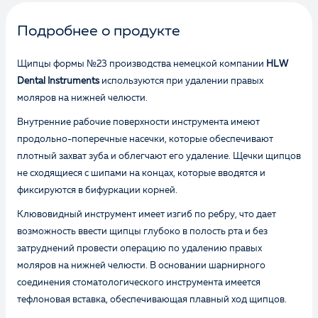
Подробнее о продукте
Щипцы формы №23 производства немецкой компании
HLW
Dental Instruments
используются при удалении правых
моляров на нижней челюсти.
Внутренние рабочие поверхности инструмента имеют
продольно-поперечные насечки, которые обеспечивают
плотный захват зуба и облегчают его удаление. Щечки щипцов
не сходящиеся с шипами на концах, которые вводятся и
фиксируются в бифуркации корней.
Клювовидный инструмент имеет изгиб по ребру, что дает
возможность ввести щипцы глубоко в полость рта и без
затруднений провести операцию по удалению правых
моляров на нижней челюсти. В основании шарнирного
соединения стоматологического инструмента имеется
тефлоновая вставка, обеспечивающая плавный ход щипцов.