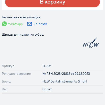
В корзину
Бесплатная консультация:
Whatsapp
Эл. почта
Щипцы для удаления зубов.
Артикул
11-23*
Рег. удостоверение
№ РЗН 2023/21812 от 29.12.2023
Бренд
HLW Dentalinstruments GmbH
Вес
0.16 кг