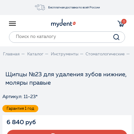
Бесплатная доставка по всей России
Акции
0
Инструменты
Материалы
Оборудование
Главная
Каталог
Инструменты
Стоматологические
Обучение
Прайс-лист
Щипцы №23 для удаления зубов нижние,
моляры правые
Войти
Артикул: 11-23*
Гарантия 1 год
6 840 руб