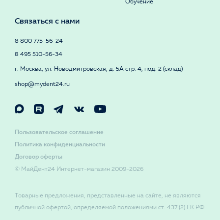
Обучение
Связаться с нами
8 800 775-56-24
8 495 510-56-34
г. Москва, ул. Новодмитровская, д. 5А стр. 4, под. 2 (склад)
shop@mydent24.ru
Пользовательское соглашение
Политика конфиденциальности
Договор оферты
© МайДент24 Интернет-магазин 2009-2026
Товарные предложения, представленные на сайте, не являются
публичной офертой, определяемой положениями ст. 437 (2) ГК РФ