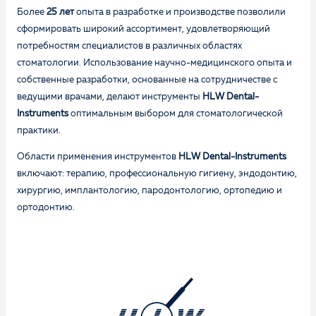
Более
25 лет
опыта в разработке и производстве позволили
сформировать широкий ассортимент, удовлетворяющий
потребностям специалистов в различных областях
стоматологии. Использование научно-медицинского опыта и
собственные разработки, основанные на сотрудничестве с
Оценка
ведущими врачами, делают инструменты
HLW Dental-
Instruments
оптимальным выбором для стоматологической
практики.
Отзыв
Области применения инструментов
HLW Dental-Instruments
включают: терапию, профессиональную гигиену, эндодонтию,
хирургию, имплантологию, пародонтологию, ортопедию и
ортодонтию.
Ваше имя