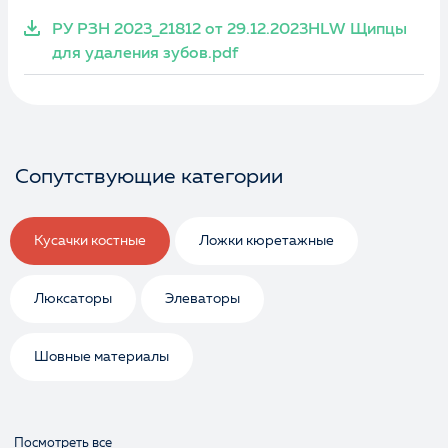
РУ РЗН 2023_21812 от 29.12.2023HLW Щипцы
для удаления зубов.pdf
Сопутствующие категории
Кусачки костные
Ложки кюретажные
Люксаторы
Элеваторы
Шовные материалы
Посмотреть все