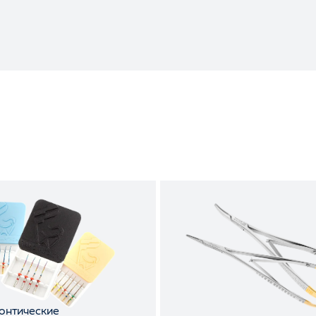
онтические