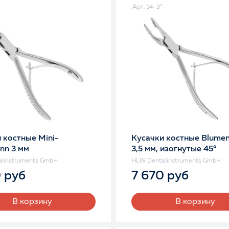
Арт. 14-3*
 костные Mini-
Кусачки костные Blumen
nn 3 мм
3,5 мм, изогнутые 45°
linstruments GmbH
HLW Dentalinstruments GmbH
0 руб
7 670 руб
В корзину
В корзину