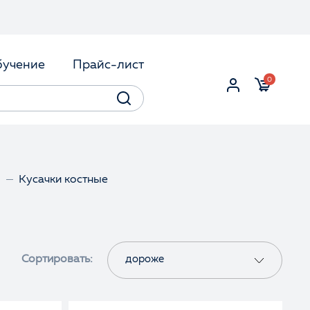
учение
Прайс-лист
0
ы
Кусачки костные
Сортировать:
дороже