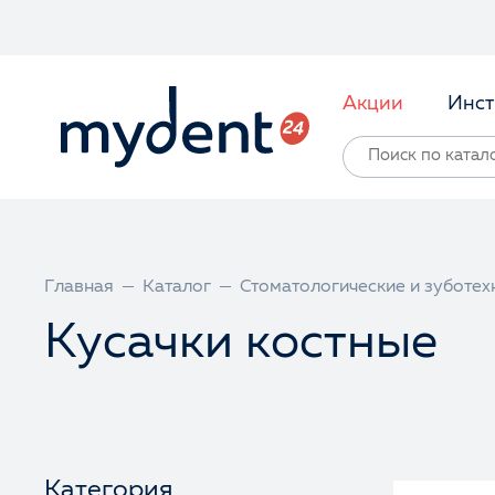
Акции
Инст
Главная
Каталог
Стоматологические и зуботех
Кусачки костные
Категория