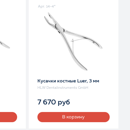
Арт. 14-4*
Кусачки костные Luer, 3 мм
HLW Dentalinstruments GmbH
7 670 руб
В корзину