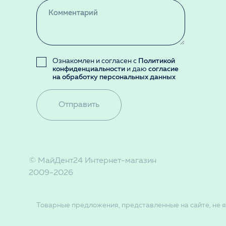
Ознакомлен и согласен с
Политикой
конфиденциальности
и даю
согласие
на обработку персональных данных
Отправить
© МайДент24 Интернет-магазин
2009-2026
Товарные предложения, представленные на сайте, не я