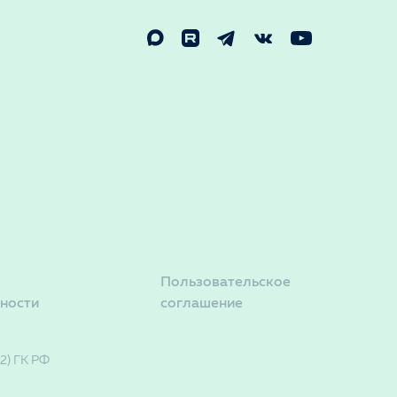
Пользовательское
ности
соглашение
2) ГК РФ