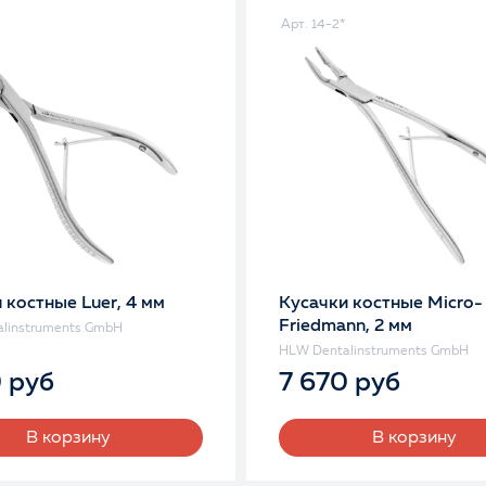
Арт. 14-2*
 костные Luer, 4 мм
Кусачки костные Micro-
Friedmann, 2 мм
linstruments GmbH
HLW Dentalinstruments GmbH
0 руб
7 670 руб
В корзину
В корзину