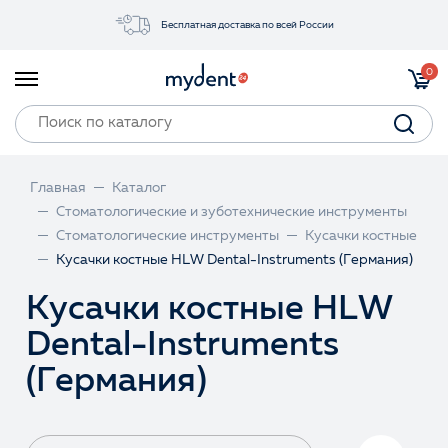
Бесплатная доставка по всей России
Акции
0
Инструменты
Материалы
Оборудование
Главная
Каталог
Обучение
Стоматологические и зуботехнические инструменты
Стоматологические инструменты
Кусачки костные
Прайс-лист
Кусачки костные HLW Dental-Instruments (Германия)
Кусачки костные HLW
Войти
Dental-Instruments
(Германия)