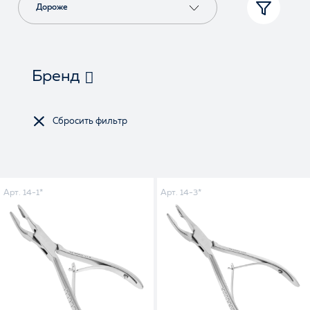
Дороже
Бренд
Арт. 14-1*
Арт. 14-3*