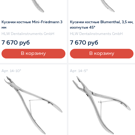
Кусачки костные Mini-Friedmann 3
Кусачки костные Blumenthal, 3,5 мм,
мм
изогнутые 45°
HLW Dentalinstruments GmbH
HLW Dentalinstruments GmbH
7 670 руб
7 670 руб
В корзину
В корзину
Арт. 14-10*
Арт. 14-5*