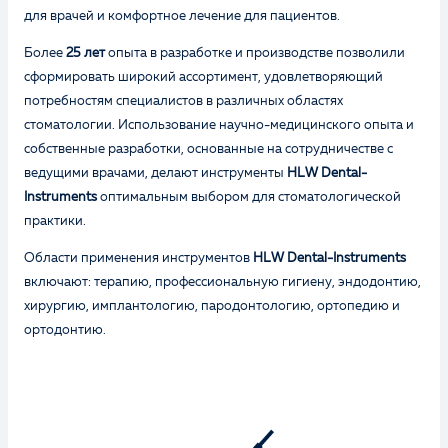
для врачей и комфортное лечение для пациентов.
Более
25 лет
опыта в разработке и производстве позволили
сформировать широкий ассортимент, удовлетворяющий
потребностям специалистов в различных областях
стоматологии. Использование научно-медицинского опыта и
Оценка
собственные разработки, основанные на сотрудничестве с
ведущими врачами, делают инструменты
HLW Dental-
Instruments
оптимальным выбором для стоматологической
практики.
Отзыв
Области применения инструментов
HLW Dental-Instruments
включают: терапию, профессиональную гигиену, эндодонтию,
хирургию, имплантологию, пародонтологию, ортопедию и
ортодонтию.
Ваше имя