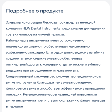
Подробнее о продукте
Элеватор конструкции Леклюза производства немецкой
компании HLW Dental Instruments предназначен для удаления
третьих моляров на нижней челюсти.
Рабочая часть инструмента имеет остроконечную
пламевидную форму, что обеспечивает максимально
эффективную люксацию. Благодаря штыковидному изгибу на
соединительном стержне элеватор обеспечивает
оптимальный доступ к концевым отделам нижнего зубного
ряда даже при затрудненном открывании рта.
Соединительный стержень расположен перпендикулярно к
ручке инструмента, благодаря чему элеватор надежно
фиксируется в руке и способствует эффективному проведению
операции. Ретенционные узоры на внешней поверхности
ручки инструмента препятствуют скольжению фаланг пальцев
в перчатке.