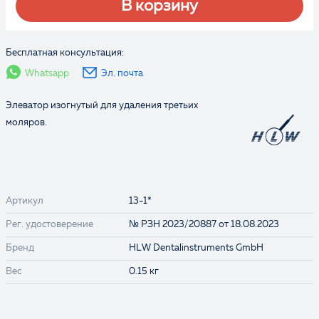
В корзину
Бесплатная консультация:
Whatsapp
Эл. почта
Элеватор изогнутый для удаления третьих
моляров.
Артикул
13-1*
Рег. удостоверение
№ РЗН 2023/20887 от 18.08.2023
Бренд
HLW Dentalinstruments GmbH
Вес
0.15 кг