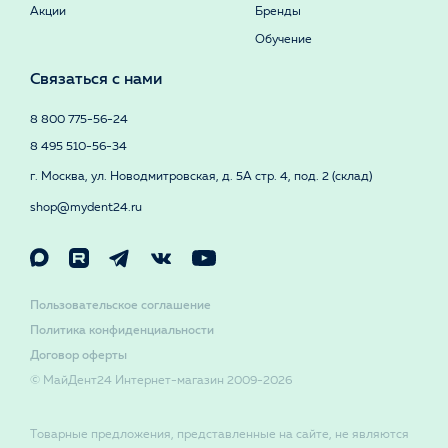
Акции
Бренды
Обучение
Связаться с нами
8 800 775-56-24
8 495 510-56-34
г. Москва, ул. Новодмитровская, д. 5А стр. 4, под. 2 (склад)
shop@mydent24.ru
Пользовательское соглашение
Политика конфиденциальности
Договор оферты
© МайДент24 Интернет-магазин 2009-2026
Товарные предложения, представленные на сайте, не являются