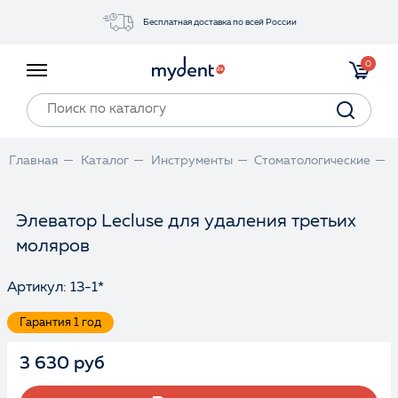
Бесплатная доставка по всей России
Акции
0
Инструменты
Материалы
Оборудование
Главная
Каталог
Инструменты
Стоматологические
Обучение
Прайс-лист
Элеватор Lecluse для удаления третьих
моляров
Войти
Артикул: 13-1*
Гарантия 1 год
3 630 руб