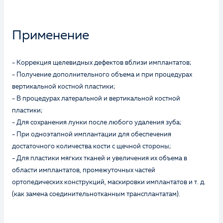
Применение
- Коррекция щелевидных дефектов вблизи имплантатов;
- Получение дополнительного объема и при процедурах
вертикальной костной пластики;
- В процедурах латеральной и вертикальной костной
пластики;
- Для сохранения лунки после любого удаления зуба;
- При одноэтапной имплантации для обеспечения
достаточного количества кости с щечной стороны;
- Для пластики мягких тканей и увеличения их объема в
области имплантатов, промежуточных частей
ортопедических конструкций, маскировки имплантатов и т. д.
(как замена соединительнотканным трансплантатам).