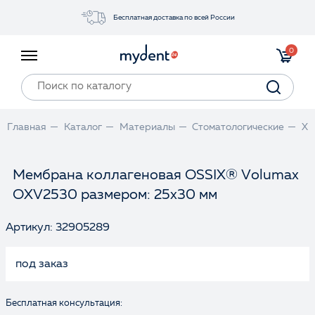
Бесплатная доставка по всей России
Акции
0
Инструменты
Материалы
Оборудование
Главная
Каталог
Материалы
Стоматологические
Хи
Обучение
Прайс-лист
Мембрана коллагеновая OSSIX® Volumax
OXV2530 размером: 25x30 мм
Войти
Артикул: 32905289
под заказ
Бесплатная консультация: