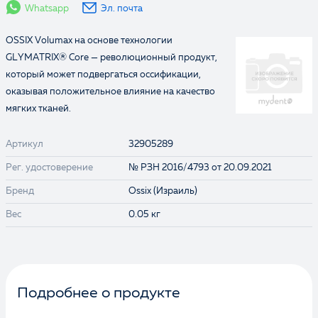
Whatsapp
Эл. почта
OSSIX Volumax на основе технологии
GLYMATRIX® Core — революционный продукт,
который может подвергаться оссификации,
оказывая положительное влияние на качество
мягких тканей.
Артикул
32905289
Рег. удостоверение
№ РЗН 2016/4793 от 20.09.2021
Бренд
Ossix (Израиль)
Вес
0.05 кг
Подробнее о продукте