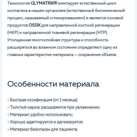
Технология
GLYMATRIX®
имитирует естественный цикл
коллагена в нашем организме (естественный биохимический
процесс, называемый «гликированием») и является основой
продуктов
OSSIX
для направленной костной регенерации
(НКР) и направленной тканевой регенерации (НТР).
Утолщенная многослойная структура и способность
расширяться во влажном состоянии определяют одну из
главных характеристик материала — сохранение объема.
Особенности материала
- Быстрая оссификация (от 1 месяца);
- Толстый каркас расщиряется при увлажнении;
- Материал удобно использовать;
- Хорошо адаптируется и адгезируется;
- Материал безопасен для пациента.