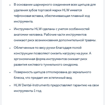
В основании шарнирного соединения всех щипцов для
удаления зубов торговой марки HLW имеется
тефлоновая вставка, обеспечивающая плавный ход
инструмента.
Инструменты HLW сделаны с учетом особенностей
анатомии человека. Рабочие части инструментов
снижают риск возникновения дополнительной травмы.
Облегченные по весу ручки благодаря полой
конструкции позволяют снизить нагрузку на руки. А
эргономичная форма инструментов снижает риск
развития кистевого туннельного синдрома.
Поверхность щипцов отполирована до зеркального
блеска, что придает им эстетичный вид.
HLW Dental-Instruments предоставляет гарантию на свои
инструменты 1 год.