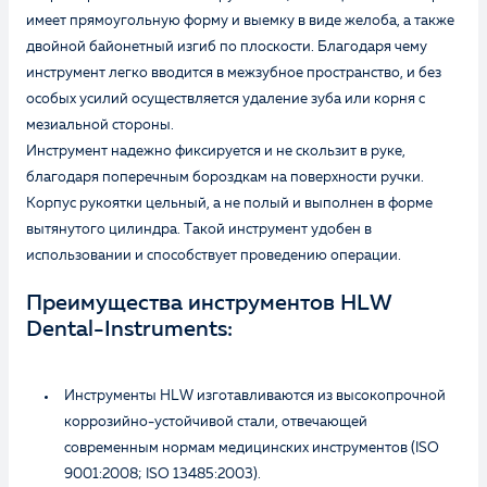
имеет прямоугольную форму и выемку в виде желоба, а также
двойной байонетный изгиб по плоскости. Благодаря чему
инструмент легко вводится в межзубное пространство, и без
особых усилий осуществляется удаление зуба или корня с
мезиальной стороны.
Инструмент надежно фиксируется и не скользит в руке,
благодаря поперечным бороздкам на поверхности ручки.
Корпус рукоятки цельный, а не полый и выполнен в форме
вытянутого цилиндра. Такой инструмент удобен в
использовании и способствует проведению операции.
Преимущества инструментов HLW
Dental-Instruments:
Инструменты HLW изготавливаются из высокопрочной
коррозийно-устойчивой стали, отвечающей
современным нормам медицинских инструментов (ISO
9001:2008; ISO 13485:2003).