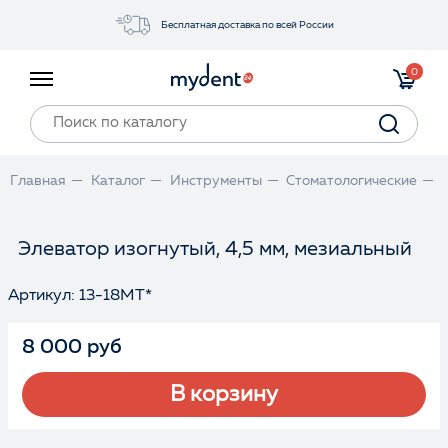
Бесплатная доставка по всей России
Акции
0
Инструменты
Материалы
Оборудование
Главная
Каталог
Инструменты
Стоматологические
Обучение
Прайс-лист
Элеватор изогнутый, 4,5 мм, мезиальный
Артикул: 13-18MT*
Войти
8 000 руб
В корзину