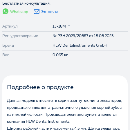
Бесплатная консультация:
Whatsapp
Эл. почта
Артикул
13-18MT*
Рег. удостоверение
№ РЗН 2023/20887 от 18.08.2023
Бренд
HLW Dentalinstruments GmbH
Вес
0.065 кг
Подробнее о продукте
Данная модель относится к серии изогнутых мини элеваторов,
предназначенных для атравматичного удаления корней зубов
на нижней челюсти. Производителем инструмента является
компания HLW Dental Instruments.
Ширина рабочей части инструмента 4,5 мм. Щечка элеватора