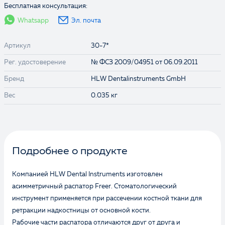
Бесплатная консультация:
Whatsapp
Эл. почта
Артикул
30-7*
Рег. удостоверение
№ ФСЗ 2009/04951 от 06.09.2011
Бренд
HLW Dentalinstruments GmbH
Вес
0.035 кг
Подробнее о продукте
Компанией HLW Dental Instruments изготовлен
асимметричный распатор Freer. Стоматологический
инструмент применяется при рассечении костной ткани для
ретракции надкостницы от основной кости.
Рабочие части распатора отличаются друг от друга и