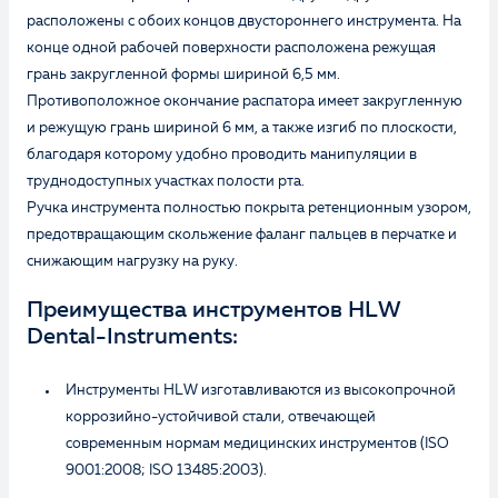
расположены с обоих концов двустороннего инструмента. На
конце одной рабочей поверхности расположена режущая
грань закругленной формы шириной 6,5 мм.
Противоположное окончание распатора имеет закругленную
и режущую грань шириной 6 мм, а также изгиб по плоскости,
благодаря которому удобно проводить манипуляции в
труднодоступных участках полости рта.
Ручка инструмента полностью покрыта ретенционным узором,
предотвращающим скольжение фаланг пальцев в перчатке и
снижающим нагрузку на руку.
Преимущества инструментов HLW
Dental-Instruments:
Инструменты HLW изготавливаются из высокопрочной
коррозийно-устойчивой стали, отвечающей
современным нормам медицинских инструментов (ISO
9001:2008; ISO 13485:2003).