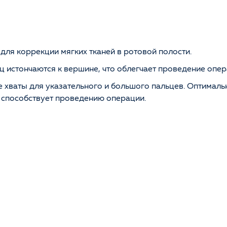
ля коррекции мягких тканей в ротовой полости.
 истончаются к вершине, что облегчает проведение опер
 хваты для указательного и большого пальцев. Оптималь
и способствует проведению операции.