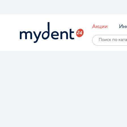
Акции
Ин