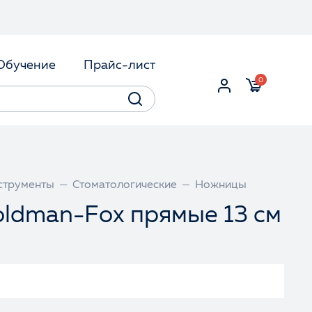
Обучение
Прайс-лист
0
струменты
Стоматологические
Ножницы
ldman-Fox прямые 13 см