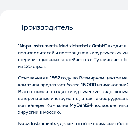
Производитель
"Nopa Instruments Medizintechnik GmbH"
входит в
производителей и поставщиков хирургических ин
стерилизационных контейнеров в Тутлингене, об
из 120 стран.
Основанная в
1982
году во Всемирном центре ме
компания предлагает более
16.000
наименований
В ассортимент входят хирургические, эндоскопич
ветеринарные инструменты, а также оборудован
контейнеры. Компания
MyDent24
поставляет инс
хирургии в Россию.
Nopa Instruments
уделяет особое внимание обес