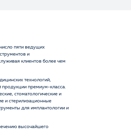
 число пяти ведущих
струментов и
служивая клиентов более чем
дицинских технологий,
 продукции премиум-класса.
еские, стоматологические и
ие и стерилизационные
трументы для имплантологии и
печению высочайшего