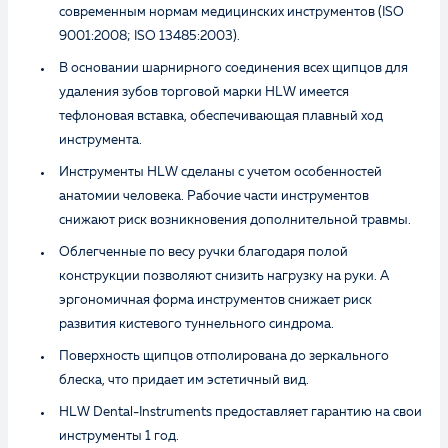
современным нормам медицинских инструментов (ISO
9001:2008; ISO 13485:2003).
В основании шарнирного соединения всех щипцов для
удаления зубов торговой марки HLW имеется
тефлоновая вставка, обеспечивающая плавный ход
инструмента.
Инструменты HLW сделаны с учетом особенностей
анатомии человека. Рабочие части инструментов
снижают риск возникновения дополнительной травмы.
Облегченные по весу ручки благодаря полой
конструкции позволяют снизить нагрузку на руки. А
эргономичная форма инструментов снижает риск
развития кистевого туннельного синдрома.
Поверхность щипцов отполирована до зеркального
блеска, что придает им эстетичный вид.
HLW Dental-Instruments предоставляет гарантию на свои
инструменты 1 год.