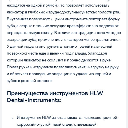
находятся на одной прямой, что позволяет использовать
люксатор в глубоких и труднодоступных участках полости рта.
Внутренняя поверхность щечки инструмента повторяет форму
зуба, а острые и тонкие режущие края эффективно подрезают
периодонтальную связку. В отличие от традиционных методов
экстракции зуба, применение люксаторов менее травматично.
У данной модели инструмента помимо граней на внешней
поверхности есть еще и выемки под пальцы, благодаря
которым люксатор не скользит и прочно держится в руке.
Полая ручка инструмента позволяет снизить нагрузку на руку
и облегчает проведение операции по удалению корней и
зубов в ротовой полости.
Преимущества инструментов HLW
Dental-Instruments:
Инструменты HLW изготавливаются из высокопрочной
коррозийно-устойчивой стали, отвечающей