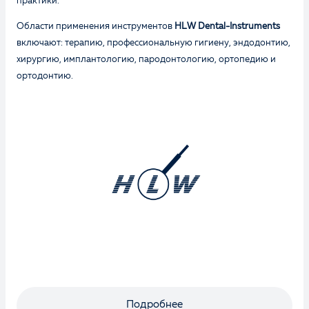
практики.
Области применения инструментов
HLW Dental-Instruments
включают: терапию, профессиональную гигиену, эндодонтию,
хирургию, имплантологию, пародонтологию, ортопедию и
ортодонтию.
Оценка
Отзыв
Подробнее