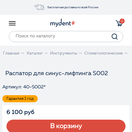
Бесплатная доставка по всей России
Акции
0
Инструменты
Материалы
Оборудование
Главная
Каталог
Инструменты
Стоматологические
Обучение
Прайс-лист
Распатор для синус-лифтинга S002
Артикул: 40-S002*
Войти
Гарантия 1 год
6 100 руб
В корзину