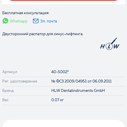
Бесплатная консультация:
Whatsapp
Эл. почта
Двусторонний распатор для синус-лифтинга.
Артикул
40-S002*
Рег. удостоверение
№ ФСЗ 2009/04951 от 06.09.2011
Бренд
HLW Dentalinstruments GmbH
Вес
0.07 кг