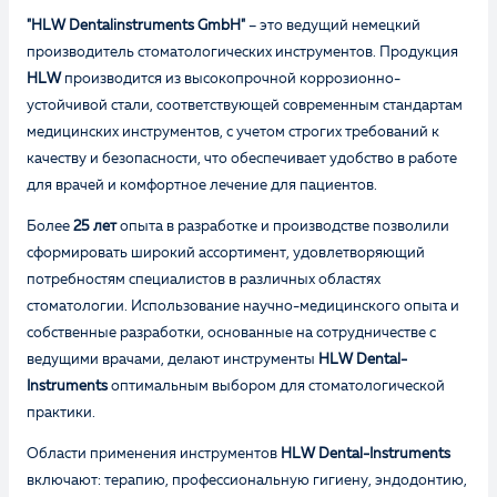
"HLW Dentalinstruments GmbH"
– это ведущий немецкий
производитель стоматологических инструментов. Продукция
HLW
производится из высокопрочной коррозионно-
устойчивой стали, соответствующей современным стандартам
медицинских инструментов, с учетом строгих требований к
качеству и безопасности, что обеспечивает удобство в работе
для врачей и комфортное лечение для пациентов.
Более
25 лет
опыта в разработке и производстве позволили
сформировать широкий ассортимент, удовлетворяющий
потребностям специалистов в различных областях
стоматологии. Использование научно-медицинского опыта и
собственные разработки, основанные на сотрудничестве с
ведущими врачами, делают инструменты
HLW Dental-
Instruments
оптимальным выбором для стоматологической
практики.
Области применения инструментов
HLW Dental-Instruments
включают: терапию, профессиональную гигиену, эндодонтию,