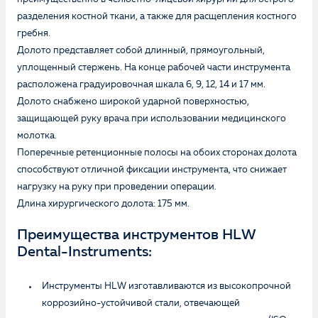
разделения костной ткани, а также для расщепления костного
гребня.
Долото представляет собой длинный, прямоугольный,
уплощенный стержень. На конце рабочей части инструмента
расположена градуировочная шкала 6, 9, 12, 14 и 17 мм.
Долото снабжено широкой ударной поверхностью,
защищающей руку врача при использовании медицинского
молотка.
Поперечные ретенционные полосы на обоих сторонах долота
способствуют отличной фиксации инструмента, что снижает
нагрузку на руку при проведении операции.
Длина хирургического долота: 175 мм.
Преимущества инструментов HLW
Dental-Instruments:
Инструменты HLW изготавливаются из высокопрочной
коррозийно-устойчивой стали, отвечающей