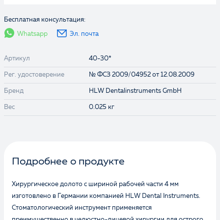
Бесплатная консультация:
Whatsapp
Эл. почта
Артикул
40-30*
Рег. удостоверение
№ ФСЗ 2009/04952 от 12.08.2009
Бренд
HLW Dentalinstruments GmbH
Вес
0.025 кг
Подробнее о продукте
Хирургическое долото с шириной рабочей части 4 мм
изготовлено в Германии компанией HLW Dental Instruments.
Стоматологический инструмент применяется
преимущественно в челюстно-лицевой хирургии для острого