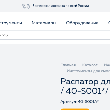
Бесплатная доставка по всей России
струменты
Материалы
Оборудование
Главная
Каталог
Ин
Инструменты для имп
Распатор д
/ 40-S001*/
Артикул: 40-S001A*