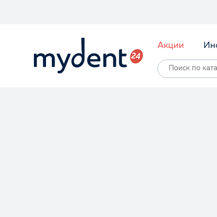
Акции
Ин