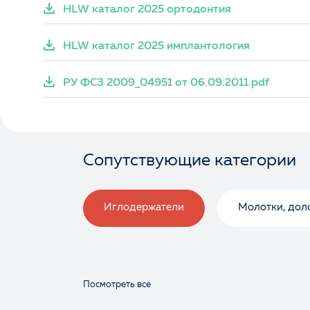
HLW каталог 2025 ортодонтия
HLW каталог 2025 имплантология
РУ ФСЗ 2009_04951 от 06.09.2011.pdf
Сопутствующие категории
Иглодержатели
Молотки, доло
Посмотреть все