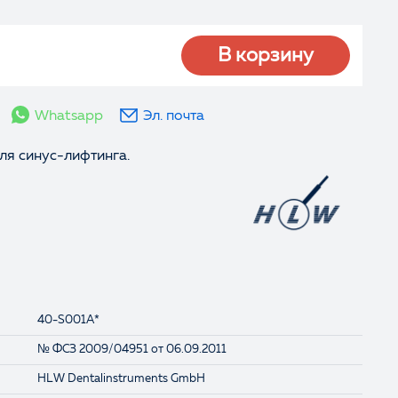
В корзину
Whatsapp
Эл. почта
ля синус-лифтинга.
40-S001A*
№ ФСЗ 2009/04951 от 06.09.2011
HLW Dentalinstruments GmbH