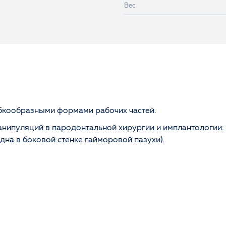
Вес
ибкообразными формами рабочих частей.
нипуляций в пародонтальной хирургии и имплантологии: 
дна в боковой стенке гайморовой пазухи).