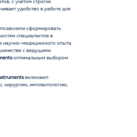
ов, с учетом строгих
ечивает удобство в работе для
 позволили сформировать
остям специалистов в
ие научно-медицинского опыта
дничестве с ведущими
ments
оптимальным выбором
nstruments
включают:
, хирургию, имплантологию,