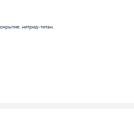
окрытие: нитрид-титан.