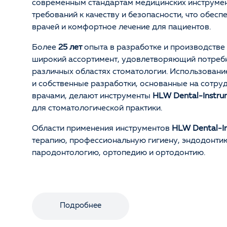
современным стандартам медицинских инструмент
требований к качеству и безопасности, что обесп
врачей и комфортное лечение для пациентов.
Более
25 лет
опыта в разработке и производстве
широкий ассортимент, удовлетворяющий потребн
различных областях стоматологии. Использован
и собственные разработки, основанные на сотру
врачами, делают инструменты
HLW Dental-Instru
для стоматологической практики.
Области применения инструментов
HLW Dental-I
терапию, профессиональную гигиену, эндодонтию
пародонтологию, ортопедию и ортодонтию.
Подробнее