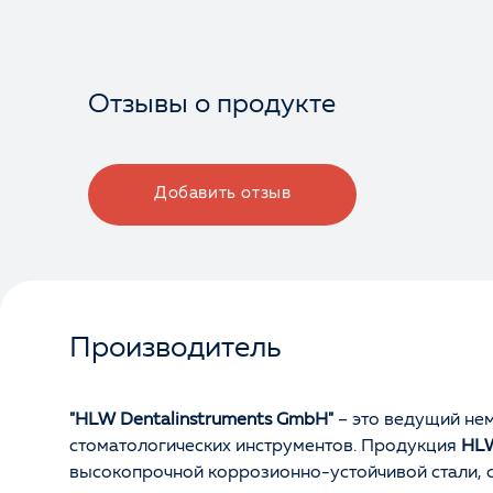
Отзывы о продукте
Добавить отзыв
Производитель
"HLW Dentalinstruments GmbH"
– это ведущий не
стоматологических инструментов. Продукция
HL
высокопрочной коррозионно-устойчивой стали,