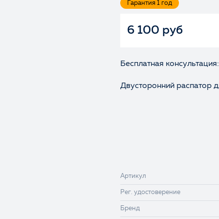
Гарантия 1 год
6 100 руб
Бесплатная консультация:
Двусторонний распатор д
Артикул
Рег. удостоверение
Бренд