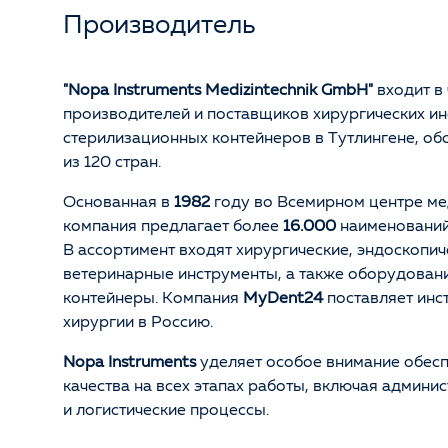
Производитель
"Nopa Instruments Medizintechnik GmbH"
входит в
производителей и поставщиков хирургических ин
стерилизационных контейнеров в Тутлингене, об
из 120 стран.
Основанная в
1982
году во Всемирном центре ме
компания предлагает более
16.000
наименований
В ассортимент входят хирургические, эндоскопич
ветеринарные инструменты, а также оборудован
контейнеры. Компания
MyDent24
поставляет инс
хирургии в Россию.
Nopa Instruments
уделяет особое внимание обес
качества на всех этапах работы, включая админ
и логистические процессы.