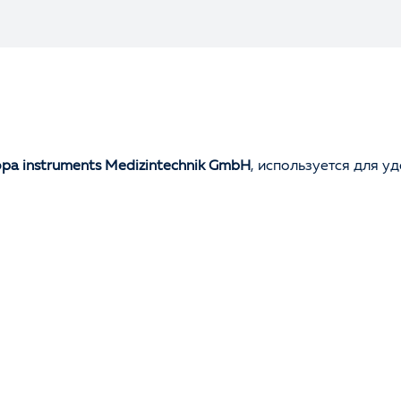
pa instruments Medizintechnik GmbH
, используется для у