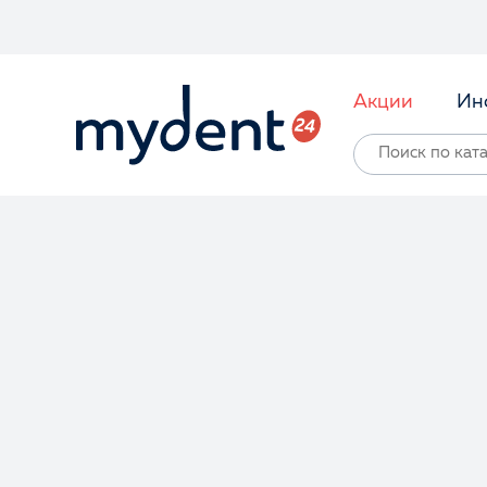
Акции
Ин