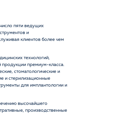
 число пяти ведущих
струментов и
служивая клиентов более чем
дицинских технологий,
 продукции премиум-класса.
еские, стоматологические и
ие и стерилизационные
трументы для имплантологии и
печению высочайшего
истративные, производственные