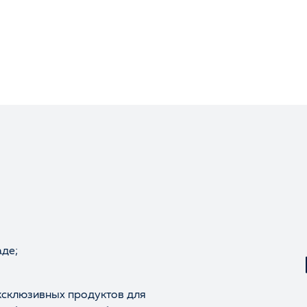
аде;
ксклюзивных продуктов для