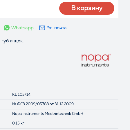
В корзину
Whatsapp
Эл. почта
губ и щек.
KL 105/14
№ ФСЗ 2009/05788 от 31.12.2009
Nopa instruments Medizintechnik GmbH
0.15 кг