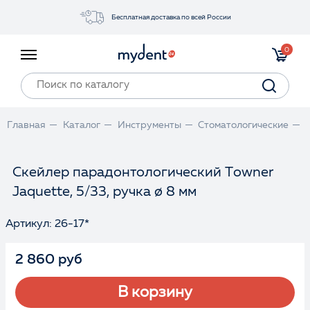
Бесплатная доставка по всей России
Акции
0
Инструменты
Материалы
Оборудование
Главная
Каталог
Инструменты
Стоматологические
Обучение
Прайс-лист
Скейлер парадонтологический Towner
Jaquette, 5/33, ручка ø 8 мм
Войти
Артикул: 26-17*
2 860 руб
В корзину