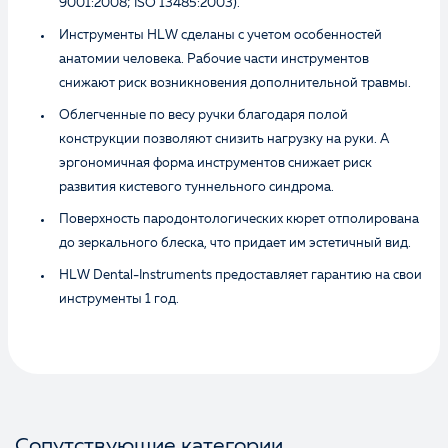
9001:2008; ISO 13485:2003).
Инструменты HLW сделаны с учетом особенностей
анатомии человека. Рабочие части инструментов
снижают риск возникновения дополнительной травмы.
Облегченные по весу ручки благодаря полой
конструкции позволяют снизить нагрузку на руки. А
эргономичная форма инструментов снижает риск
развития кистевого туннельного синдрома.
Поверхность пародонтологических кюрет отполирована
до зеркального блеска, что придает им эстетичный вид.
HLW Dental-Instruments предоставляет гарантию на свои
инструменты 1 год.
Сопутствующие категории