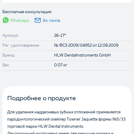
Бесплатная консультация:
Whatsapp
Эл. почта
Артикул
26-17*
Рег. удостоверение
№ ФСЗ 2009/04952 от 12.08.2009
Бренд
HLW Dentalinstruments GmbH
Вес
0.07 кг
Подробнее о продукте
Для удаления наддесневых зубных отложений применяется
пародонтологический скейлер Towner Jaquette формы №5/33
торговой марки HLW Dental Instruments.
Двусторонний инструмент имеет две режущие кромки и