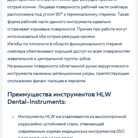
острый кончик. Лицевая поверхность рабочей части скейлера
0
расположена под углом 90
к терминальному стержню. Такая
форма рабочей части данного инструмента идеально
сглаживает корневые поверхности. Причем при работе могут
использоваться обе острые режущие кромки.
Изгибы по плоскости в области функционального стержня
скейлера обеспечивают хороший доступ ко всем поверхностям
жевательной и центральной группы зубов.
На внешнюю поверхность облегченной ручки хирургического
инструмента нанесены ретенционные узоры, препятствующие
скольжению фаланг пальцев в перчатке.
Преимущества инструментов HLW
Dental-Instruments:
Инструменты HLW изготавливаются из высокопрочной
коррозийно-устойчивой стали, отвечающей
современным нормам медицинских инструментов (ISO