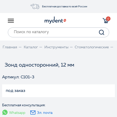
Бесплатная доставка по всей России
Акции
0
Инструменты
Материалы
Оборудование
Главная
Каталог
Инструменты
Стоматологические
Обучение
Прайс-лист
Зонд односторонний, 12 мм
Артикул: С101-3
Войти
под заказ
Бесплатная консультация:
Whatsapp
Эл. почта