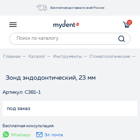
Бесплатная доставка по всей России
Акции
0
Инструменты
Материалы
Оборудование
Главная
Каталог
Инструменты
Стоматологические
Обучение
Прайс-лист
Зонд эндодонтический, 23 мм
Артикул: C381-1
Войти
под заказ
Бесплатная консультация:
Whatsapp
Эл. почта