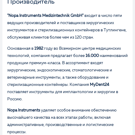
Производитель
"Nopa Instruments Medizintechnik GmbH"
входит в число пяти
ведущих производителей и поставщиков хирургических
инструментов и стерилизационных контейнеров в Тутлингене,
обслуживая клиентов более чем из 120 стран.
Основанная в
1982
году во Всемирном центре медицинских
технологий, компания предлагает более
16.000
наименований
продукции премиум-класса. В ассортимент входят
хирургические, эндоскопические, стоматологические и
ветеринарные инструменты, а также оборудование и
стерилизационные контейнеры. Компания
MyDent24
поставляет инструменты для имплантологии и хирургии в
Россию.
Nopa Instruments
уделяет особое внимание обеспечению
высочайшего качества на всех этапах работы, включая
административные, производственные и логистические
процессы.