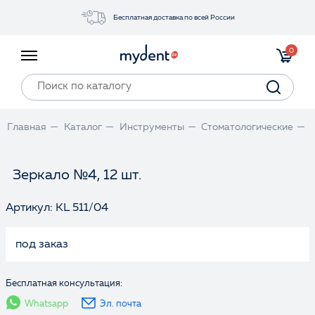
Бесплатная доставка по всей России
Акции
0
Инструменты
Материалы
Оборудование
Главная
Каталог
Инструменты
Стоматологические
Обучение
Прайс-лист
Зеркало №4, 12 шт.
Артикул: KL 511/04
Войти
под заказ
Бесплатная консультация:
Whatsapp
Эл. почта