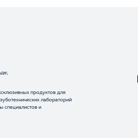
аде;
ксклюзивных продуктов для
 зуботехнических лабораторий
ы специалистов и