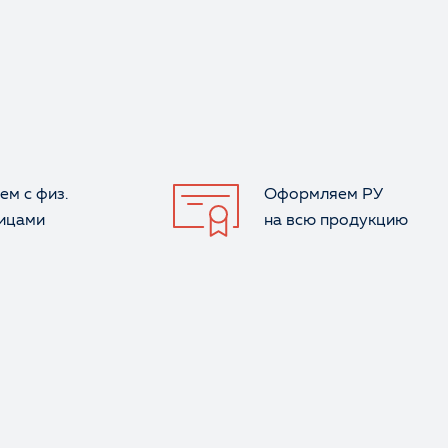
ем с физ.
Оформляем РУ
лицами
на всю продукцию