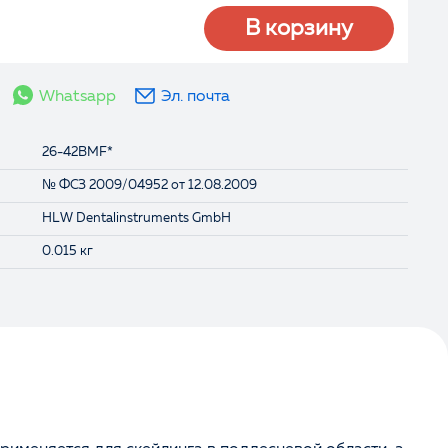
В корзину
Whatsapp
Эл. почта
26-42BMF*
№ ФСЗ 2009/04952 от 12.08.2009
HLW Dentalinstruments GmbH
0.015 кг