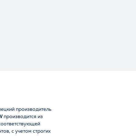
мецкий производитель
W
производится из
 соответствующей
ов, с учетом строгих