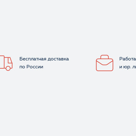
Бесплатная доставка
Работа
по России
и юр. 