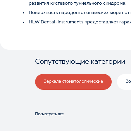
развития кистевого туннельного синдрома.
Поверхность пародонтологических кюрет отп
HLW Dental-Instruments предоставляет гаран
Сопутствующие категории
Зеркала стоматологические
Зо
Посмотреть все