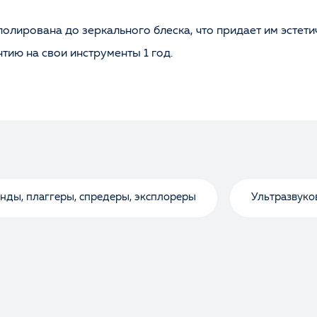
олирована до зеркального блеска, что придает им эстети
тию на свои инструменты 1 год.
нды, плаггеры, спредеры, эксплореры
Ультразвуко