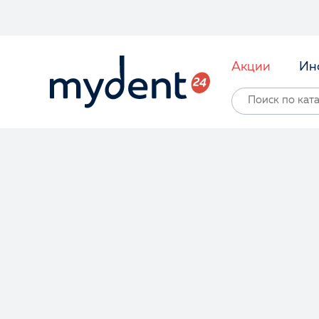
Акции
Ин