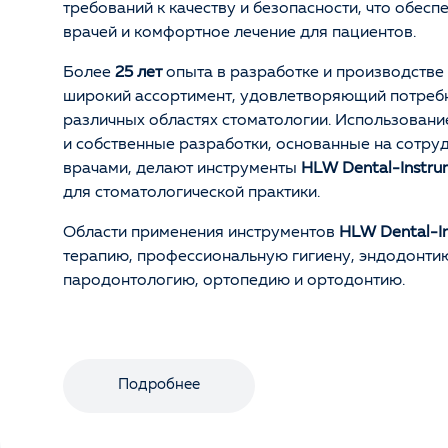
требований к качеству и безопасности, что обесп
врачей и комфортное лечение для пациентов.
Более
25 лет
опыта в разработке и производстве
широкий ассортимент, удовлетворяющий потребн
различных областях стоматологии. Использован
и собственные разработки, основанные на сотру
врачами, делают инструменты
HLW Dental-Instru
для стоматологической практики.
Области применения инструментов
HLW Dental-I
терапию, профессиональную гигиену, эндодонтию
пародонтологию, ортопедию и ортодонтию.
Подробнее