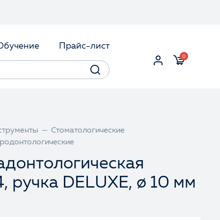
Обучение
Прайс-лист
0
струменты
Стоматологические
ародонтологические
адонтологическая
4, ручка DELUXE, ø 10 мм