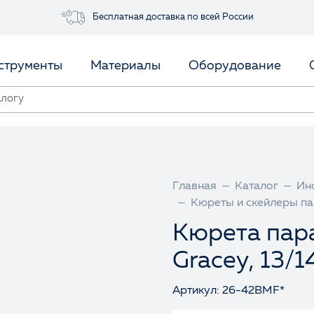
Бесплатная доставка по всей России
струменты
Материалы
Оборудование
Главная
Каталог
Ин
Кюреты и скейлеры п
Кюрета пар
Gracey, 13/1
Артикул: 26-42BMF*