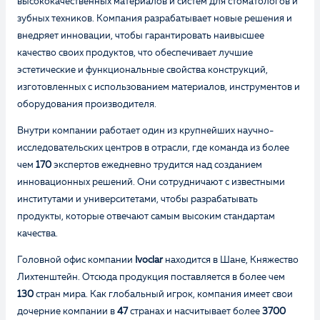
высококачественных материалов и систем для стоматологов и
зубных техников. Компания разрабатывает новые решения и
внедряет инновации, чтобы гарантировать наивысшее
качество своих продуктов, что обеспечивает лучшие
эстетические и функциональные свойства конструкций,
изготовленных с использованием материалов, инструментов и
оборудования производителя.
Внутри компании работает один из крупнейших научно-
исследовательских центров в отрасли, где команда из более
чем
170
экспертов ежедневно трудится над созданием
инновационных решений. Они сотрудничают с известными
институтами и университетами, чтобы разрабатывать
продукты, которые отвечают самым высоким стандартам
качества.
Головной офис компании
Ivoclar
находится в Шане, Княжество
Лихтенштейн. Отсюда продукция поставляется в более чем
130
стран мира. Как глобальный игрок, компания имеет свои
дочерние компании в
47
странах и насчитывает более
3700