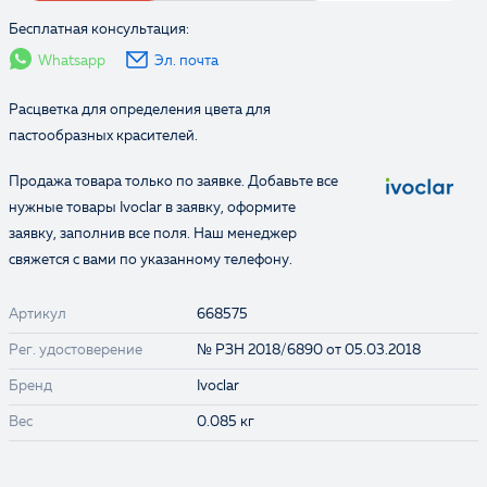
Бесплатная консультация:
Whatsapp
Эл. почта
Расцветка для определения цвета для
пастообразных красителей.
Продажа товара только по заявке. Добавьте все
нужные товары Ivoclar в заявку, оформите
заявку, заполнив все поля. Наш менеджер
свяжется с вами по указанному телефону.
Выбранные товары:
Артикул
668575
Рег. удостоверение
№ РЗН 2018/6890 от 05.03.2018
Бренд
Ivoclar
Вес
0.085 кг