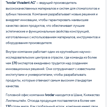
"Ivoclar Vivadent AG"
— ведущий производитель
высококачественных материалов и систем для стоматологов и
зубных техников. Компания разрабатывает новые решения и
внедряет инновации, чтобы гарантировать наивысшее
качество своих продуктов, что обеспечивает лучшие
эстетические и функциональные свойства конструкций,
изготовленных с использованием материалов, инструментов и
оборудования производителя.
Внутри компании работает один из крупнейших научно-
исследовательских центров в отрасли, где команда из более
чем
170
экспертов ежедневно трудится над созданием
инновационных решений. Они сотрудничают с известными
институтами и университетами, чтобы разрабатывать
продукты, которые отвечают самым высоким стандартам
качества.
Головной офис компании
Ivoclar
находится в Шане, Княжество
Лихтенштейн. Отсюда продукция поставляется в более чем
130
стран мира. Как глобальный игрок, компания имеет свои