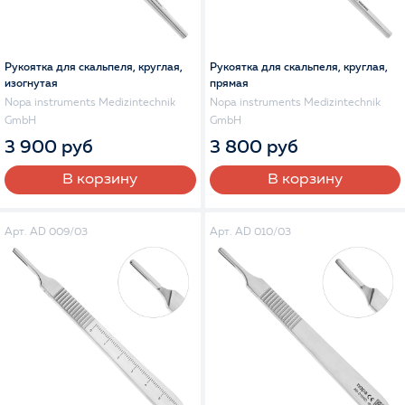
Рукоятка для скальпеля, круглая,
Рукоятка для скальпеля, круглая,
изогнутая
прямая
Nopa instruments Medizintechnik
Nopa instruments Medizintechnik
GmbH
GmbH
3 900 руб
3 800 руб
В корзину
В корзину
Арт. AD 009/03
Арт. AD 010/03