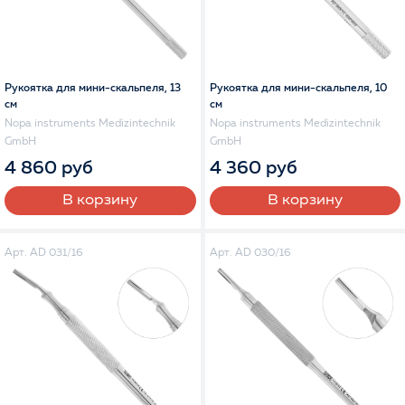
Рукоятка для мини-скальпеля, 13
Рукоятка для мини-скальпеля, 10
см
см
Nopa instruments Medizintechnik
Nopa instruments Medizintechnik
GmbH
GmbH
4 860 руб
4 360 руб
В корзину
В корзину
Арт. AD 031/16
Арт. AD 030/16