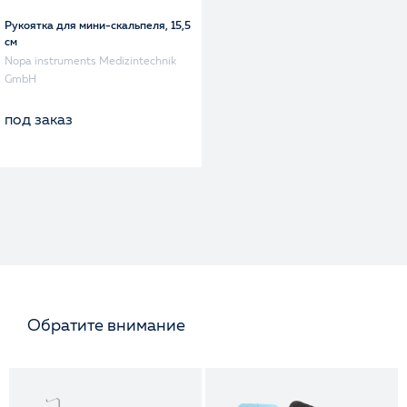
Рукоятка для мини-скальпеля, 15,5
см
Nopa instruments Medizintechnik
GmbH
под заказ
Обратите внимание