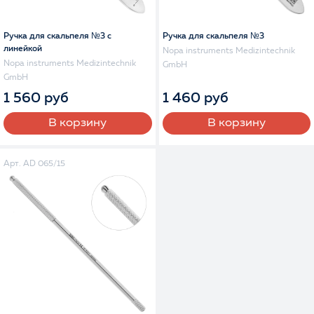
Ручка для скальпеля №3 с
Ручка для скальпеля №3
линейкой
Nopa instruments Medizintechnik
Nopa instruments Medizintechnik
GmbH
GmbH
1 560 руб
1 460 руб
В корзину
В корзину
Арт. AD 065/15