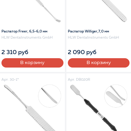
Распатор Freer, 6,5-6,0 мм
Распатор Williger,7,0 мм
HLW Dentalinstruments GmbH
HLW Dentalinstruments GmbH
2 310 руб
2 090 руб
В корзину
В корзину
Арт. 30-1*
Арт. DB020R