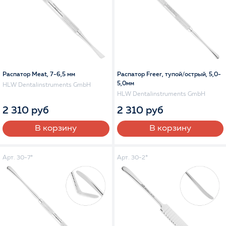
Распатор Meat, 7-6,5 мм
Распатор Freer, тупой/острый, 5,0-
5,0мм
HLW Dentalinstruments GmbH
HLW Dentalinstruments GmbH
2 310 руб
2 310 руб
В корзину
В корзину
Арт. 30-7*
Арт. 30-2*