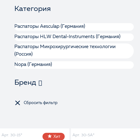
Категория
Распаторы Aesculap (Германия)
Распаторы HLW Dental-Instruments (Германия)
Распаторы Микрохирургические технологии
(Россия)
Nopa (Германия)
Бренд
Арт. 30-15*
Арт. 30-5A*
Хит