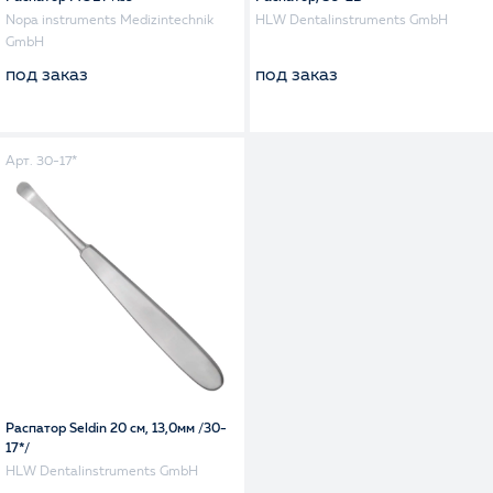
Nopa instruments Medizintechnik
HLW Dentalinstruments GmbH
GmbH
под заказ
под заказ
Арт. 30-17*
Распатор Seldin 20 см, 13,0мм /30-
17*/
HLW Dentalinstruments GmbH