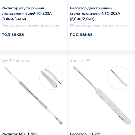
Распатор двусторонний
Распатор двусторонний
стоматологический TC-203A
стоматологический TC-202A
(3,4мм/3,4мм)
(2,6мм/2,6мм)
Микрохирургические технологии
Микрохирургические технологии
под заказ
под заказ
Арт. PK 400/09
Арт. 30-2B*
Распатор MOLT №9
Распатор, 30-2B*