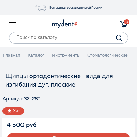
Бесплатная доставка по всей России
Акции
0
Инструменты
Материалы
Оборудование
Главная
Каталог
Инструменты
Стоматологические
Обучение
Прайс-лист
Щипцы ортодонтические Твида для
изгибания дуг, плоские
Войти
Артикул: 32-28*
Хит
4 500 руб