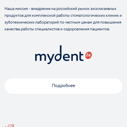
Наша миссия - внедрение на российский рынок эксклюзивных
продуктов для комплексной работы стоматологических клиник и
зуботехнических лабораторий по честным ценам для повышения
качества работы специалистов и оздоровления пациентов.
Оценка
Отзыв
Подробнее
Ваше имя