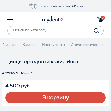
Бесплатная доставка по всей России
Акции
0
Инструменты
Материалы
Оборудование
Главная
Каталог
Инструменты
Стоматологические
Обучение
Прайс-лист
Щипцы ортодонтические Янга
Артикул: 32-22*
Войти
4 500 руб
В корзину