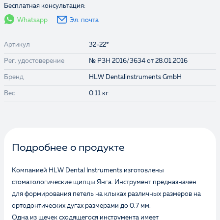
Бесплатная консультация:
Whatsapp
Эл. почта
Артикул
32-22*
Рег. удостоверение
№ РЗН 2016/3634 от 28.01.2016
Бренд
HLW Dentalinstruments GmbH
Вес
0.11 кг
Подробнее о продукте
Компанией HLW Dental Instruments изготовлены
стоматологические щипцы Янга. Инструмент предназначен
для формирования петель на клыках различных размеров на
ортодонтических дугах размерами до 0.7 мм.
Одна из щечек сходящегося инструмента имеет