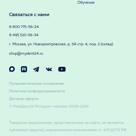
Обучение
Связаться с нами
8 800 775-56-24
8 495 510-56-34
г. Москва, ул. Новодмитровская, д. 5А стр. 4, под. 2 (склад)
shop@mydent24.ru
Пользовательское соглашение
Политика конфиденциальности
Договор оферты
© МайДент24 Интернет-магазин 2009-2026
Товарные предложения, представленные на сайте, не являются
публичной офертой, определяемой положениями ст. 437 (2) ГК РФ