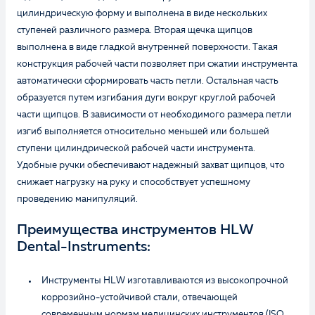
цилиндрическую форму и выполнена в виде нескольких
ступеней различного размера. Вторая щечка щипцов
выполнена в виде гладкой внутренней поверхности. Такая
конструкция рабочей части позволяет при сжатии инструмента
автоматически сформировать часть петли. Остальная часть
образуется путем изгибания дуги вокруг круглой рабочей
части щипцов. В зависимости от необходимого размера петли
изгиб выполняется относительно меньшей или большей
ступени цилиндрической рабочей части инструмента.
Удобные ручки обеспечивают надежный захват щипцов, что
снижает нагрузку на руку и способствует успешному
проведению манипуляций.
Преимущества инструментов HLW
Dental-Instruments:
Инструменты HLW изготавливаются из высокопрочной
коррозийно-устойчивой стали, отвечающей
современным нормам медицинских инструментов (ISO