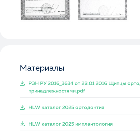
Материалы
РЗН РУ 2016_3634 от 28.01.2016 Щипцы орто
принадлежностями.pdf
HLW каталог 2025 ортодонтия
HLW каталог 2025 имплантология