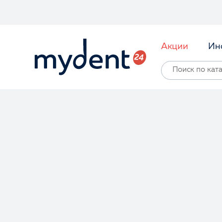
Акции
Ин