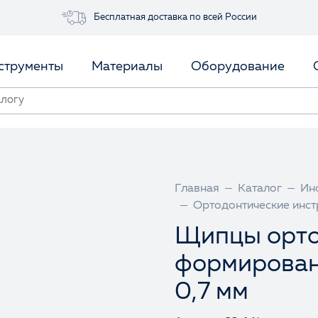
Бесплатная доставка по всей России
струменты
Материалы
Оборудование
Главная
Каталог
Ин
Ортодонтические инс
Щипцы орто
формирован
0,7 мм