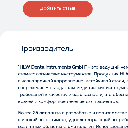
Добавить отзыв
Производитель
"HLW Dentalinstruments GmbH"
– это ведущий не
стоматологических инструментов. Продукция
HL
высокопрочной коррозионно-устойчивой стали,
современным стандартам медицинских инструмент
требований к качеству и безопасности, что обесп
врачей и комфортное лечение для пациентов.
Более
25 лет
опыта в разработке и производстве
широкий ассортимент, удовлетворяющий потребн
различных областях стоматологии. Использован