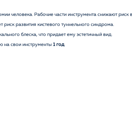
томии человека. Рабочие части инструмента снижают риск
т риск развития кистевого туннельного синдрома.
ального блеска, что придает ему эстетичный вид.
ию на свои инструменты
1 год
.