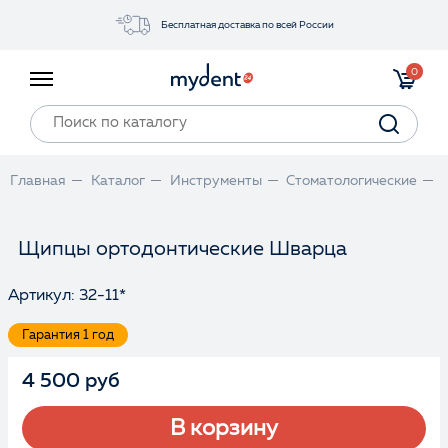
Бесплатная доставка по всей России
Акции
0
Инструменты
Материалы
Оборудование
Главная
Каталог
Инструменты
Стоматологические
Обучение
Прайс-лист
Щипцы ортодонтические Шварца
Артикул: 32-11*
Войти
Гарантия 1 год
4 500 руб
В корзину