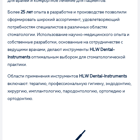
для врачей и комфортное лечение для пациентов.
Более
25 лет
опыта в разработке и производстве позволили
сформировать широкий ассортимент, удовлетворяющий
потребностям специалистов в различных областях
стоматологии. Использование научно-медицинского опыта и
собственные разработки, основанные на сотрудничестве с
Оценка
ведущими врачами, делают инструменты
HLW Dental-
Instruments
оптимальным выбором для стоматологической
практики.
Отзыв
Области применения инструментов
HLW Dental-Instruments
включают: терапию, профессиональную гигиену, эндодонтию,
хирургию, имплантологию, пародонтологию, ортопедию и
ортодонтию.
Ваше имя