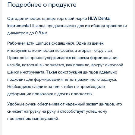
Подробнее о продукте
Ортодонтические щипцы торговой марки
HLW Dental
Instruments
Шварца предназначены для изгибания проволоки
диаметром до 0,8 мм.
Рабочие части щипцов сходящиеся. Одна из щечек
инструмента коническая по форме, а вторая - округлая.
Проволока прочно удерживается во время формирования
изгиба, который выполняется, как правило, вокруг округлой
щечки инструмента. Такая конструкция щипцов идеально
подходит для формирования петель различного радиуса.
Необходимо следить за тем, чтобы не происходило
деформации проволоки в других плоскостях.
Удобные ручки обеспечивают надежный захват щипцов, что
снижает нагрузку на руку и способствует успешному
проведению манипуляций.