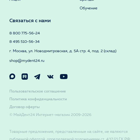
Обучение
Связаться с нами
8 800 775-56-24
8 495 510-56-34
г. Москва, ул. Новодмитровская, д. 5А стр. 4, под. 2 (склад)
shop@mydent24.ru
Пользовательское соглашение
Политика конфиденциальности
Договор оферты
© МайДент24 Интернет-магазин 2009-2026
Товарные предложения, представленные на сайте, не являются
публичной офертой, определяемой положениями ст. 437 (2) ГК РФ