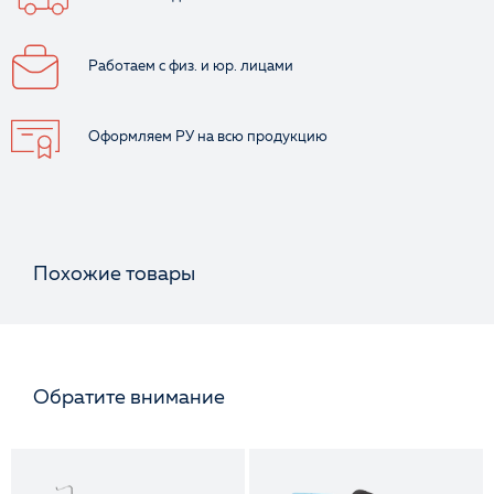
Работаем с физ.
и юр. лицами
Оформляем РУ
на всю продукцию
Похожие товары
Обратите внимание