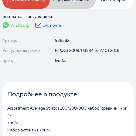
Добавить в заявку
Оформить заявку
Все товары
Бесплатная консультация:
Whatsapp
Эл. почта
Артикул
536382
Рег. удостоверение
№ ФСЗ 2009/03544 от 27.01.2016
Бренд
Ivoclar
Выбранные товары:
Подробнее о продукте
Assortment Average Stratos 100/200/300 набор "средний" <br
/>
<br />
Набор остоит из:<br />