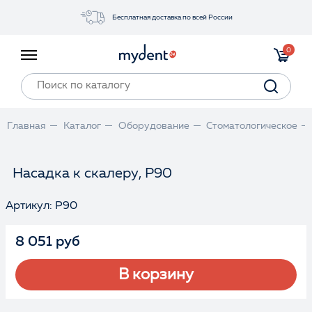
Бесплатная доставка по всей России
Акции
0
Инструменты
Материалы
Оборудование
Главная
Каталог
Оборудование
Стоматологическое
Обучение
Прайс-лист
Насадка к скалеру, P90
Артикул: P90
Войти
8 051 руб
В корзину