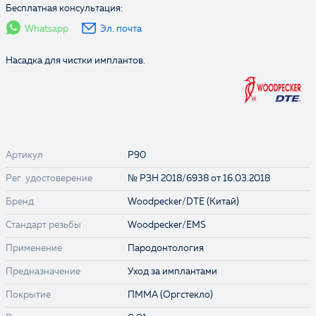
Бесплатная консультация:
Whatsapp
Эл. почта
Насадка для чистки имплантов.
Артикул
P90
Рег. удостоверение
№ РЗН 2018/6938 от 16.03.2018
Бренд
Woodpecker/DTE (Китай)
Стандарт резьбы
Woodpecker/EMS
Применение
Пародонтология
Предназначение
Уход за имплантами
Покрытие
ПММА (Оргстекло)