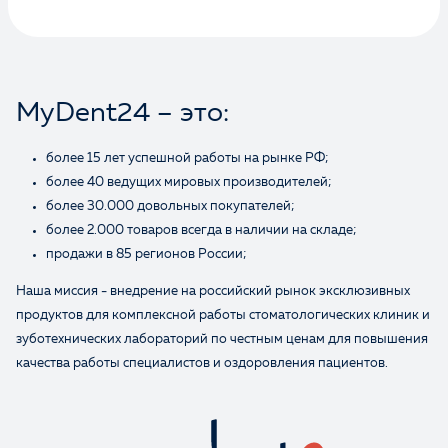
MyDent24 – это:
более 15 лет успешной работы на рынке РФ;
более 40 ведущих мировых производителей;
более 30.000 довольных покупателей;
более 2.000 товаров всегда в наличии на складе;
Оценка
продажи в 85 регионов России;
Наша миссия - внедрение на российский рынок эксклюзивных
продуктов для комплексной работы стоматологических клиник и
Отзыв
зуботехнических лабораторий по честным ценам для повышения
качества работы специалистов и оздоровления пациентов.