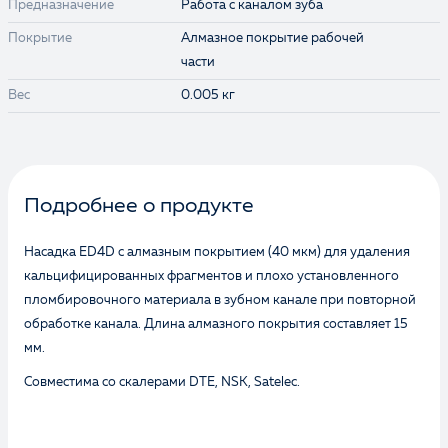
Предназначение
Работа с каналом зуба
Покрытие
Алмазное покрытие рабочей
части
Вес
0.005 кг
Подробнее о продукте
Насадка ED4D с алмазным покрытием (40 мкм) для удаления
кальцифицированных фрагментов и плохо установленного
пломбировочного материала в зубном канале при повторной
обработке канала. Длина алмазного покрытия составляет 15
мм.
Совместима со скалерами DTE, NSK, Satelec.