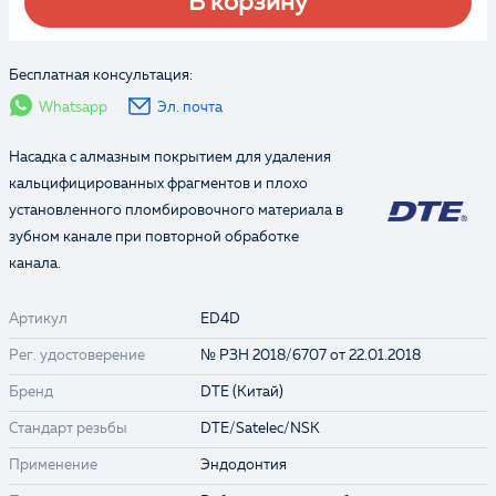
В корзину
Бесплатная консультация:
Whatsapp
Эл. почта
Насадка с алмазным покрытием для удаления
кальцифицированных фрагментов и плохо
установленного пломбировочного материала в
зубном канале при повторной обработке
канала.
Артикул
ED4D
Рег. удостоверение
№ РЗН 2018/6707 от 22.01.2018
Бренд
DTE (Китай)
Стандарт резьбы
DTE/Satelec/NSK
Применение
Эндодонтия