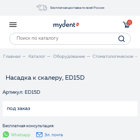
Бесплатная доставка по всей России
Акции
0
Инструменты
Материалы
Оборудование
Главная
Каталог
Оборудование
Стоматологическое
Обучение
Прайс-лист
Насадка к скалеру, ED15D
Артикул: ED15D
Войти
под заказ
Бесплатная консультация:
Whatsapp
Эл. почта