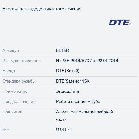
Насадка для эндодонтического лечения.
Артикул
ED15D
Рег. удостоверение
№ РЗН 2018/6707 от 22.01.2018
Бренд
DTE (Китай)
Стандарт резьбы
DTE/Satelec/NSK
Применение
Эндодонтия
Предназначение
Работа с каналом зуба
Покрытие
Алмазное покрытие рабочей
части
Вес
0.011 кг