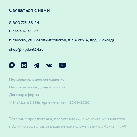
Связаться с нами
8 800 775-56-24
8 495 510-56-34
г. Москва, ул. Новодмитровская, д. 5А стр. 4, под. 2 (склад)
shop@mydent24.ru
Пользовательское соглашение
Политика конфиденциальности
Договор оферты
© МайДент24 Интернет-магазин 2009-2026
Товарные предложения, представленные на сайте, не являются
публичной офертой, определяемой положениями ст. 437 (2) ГК РФ