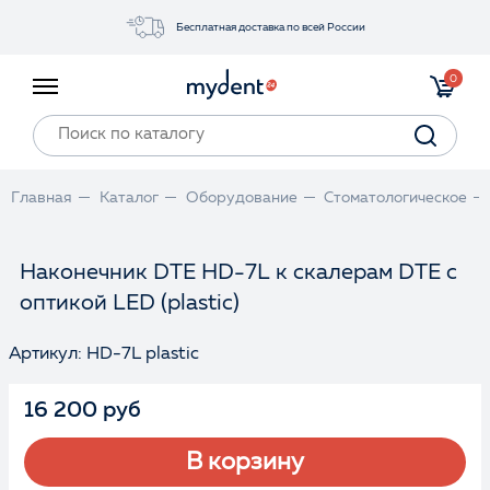
Бесплатная доставка по всей России
Акции
0
Инструменты
Материалы
Оборудование
Главная
Каталог
Оборудование
Стоматологическое
Обучение
Прайс-лист
Наконечник DTE HD-7L к скалерам DTE с
оптикой LED (plastic)
Войти
Артикул: HD-7L plastic
16 200 руб
В корзину