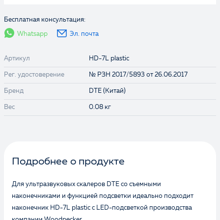
Бесплатная консультация:
Whatsapp
Эл. почта
Артикул
HD-7L plastic
Рег. удостоверение
№ РЗН 2017/5893 от 26.06.2017
Бренд
DTE (Китай)
Вес
0.08 кг
Подробнее о продукте
Для ультразвуковых скалеров DTE со съемными
наконечниками и функцией подсветки идеально подходит
наконечник HD-7L plastic с LED-подсветкой производства
компании Woodpecker.