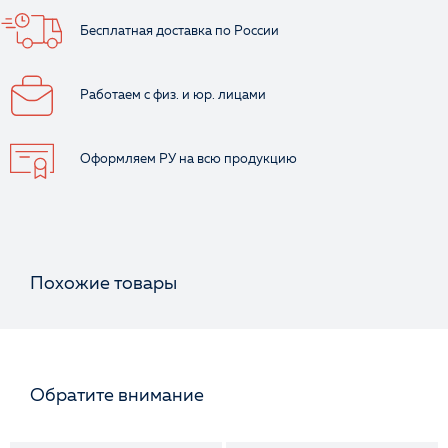
Бесплатная доставка
по России
Работаем с физ.
и юр. лицами
Ваше имя
Оформляем РУ
на всю продукцию
Похожие товары
Обратите внимание