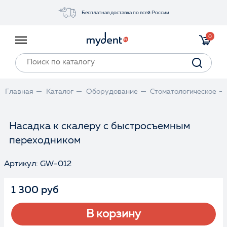
Бесплатная доставка по всей России
Акции
0
Инструменты
Материалы
Оборудование
Главная
Каталог
Оборудование
Стоматологическое
Обучение
Прайс-лист
Насадка к скалеру с быстросъемным
переходником
Войти
Артикул: GW-012
1 300 руб
В корзину