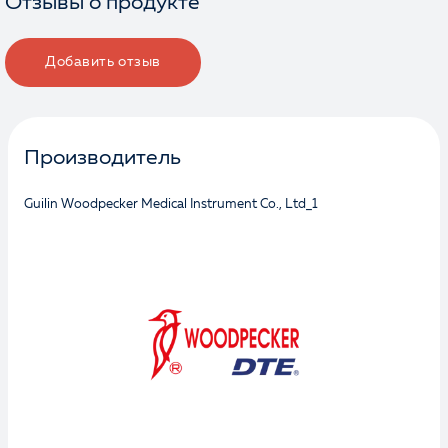
Отзывы о продукте
Добавить отзыв
Производитель
Guilin Woodpecker Medical Instrument Co., Ltd_1