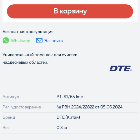
В корзину
Бесплатная консультация:
Whatsapp
Эл. почта
Универсальный порошок для очистки
наддесневых областей.
Артикул
PT-S1/65 lme
Рег. удостоверение
№ РЗН 2024/22822 от 05.06.2024
Бренд
DTE (Китай)
Вес
0.3 кг