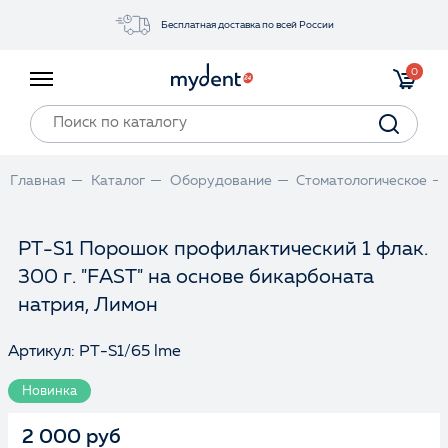
Бесплатная доставка по всей России
Акции
0
Инструменты
Материалы
Оборудование
Главная
Каталог
Оборудование
Стоматологическое
Обучение
Прайс-лист
PT-S1 Порошок профилактический 1 флак.
300 г. "FAST" на основе бикарбоната
Войти
натрия, Лимон
Артикул: PT-S1/65 lme
Новинка
2 000 руб