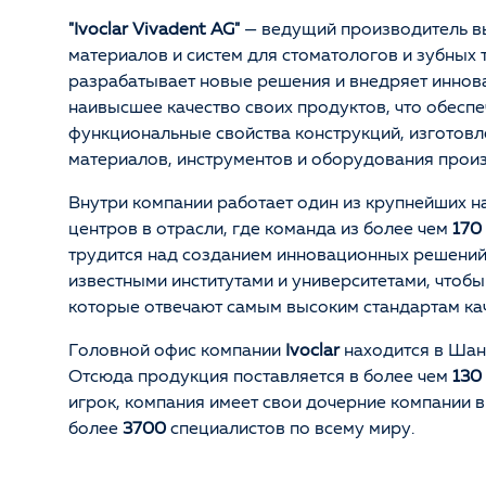
"Ivoclar Vivadent AG"
— ведущий производитель в
материалов и систем для стоматологов и зубных 
разрабатывает новые решения и внедряет иннова
наивысшее качество своих продуктов, что обеспе
функциональные свойства конструкций, изготовл
материалов, инструментов и оборудования произ
Внутри компании работает один из крупнейших н
центров в отрасли, где команда из более чем
170
трудится над созданием инновационных решений
известными институтами и университетами, чтоб
которые отвечают самым высоким стандартам кач
Головной офис компании
Ivoclar
находится в Шан
Отсюда продукция поставляется в более чем
130
игрок, компания имеет свои дочерние компании 
более
3700
специалистов по всему миру.