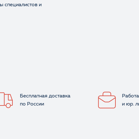
ы специалистов и
Отзыв
Ваше имя
Бесплатная доставка
Работа
по России
и юр. 