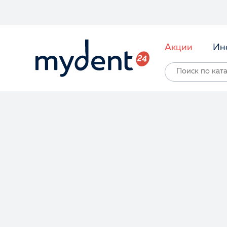
Акции
Ин