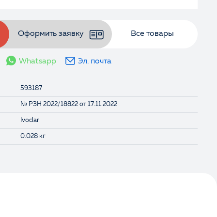
Оформить заявку
Все товары
Whatsapp
Эл. почта
593187
№ РЗН 2022/18822 от 17.11.2022
Ivoclar
0.028 кг