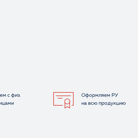
ем с физ.
Оформляем РУ
лицами
на всю продукцию