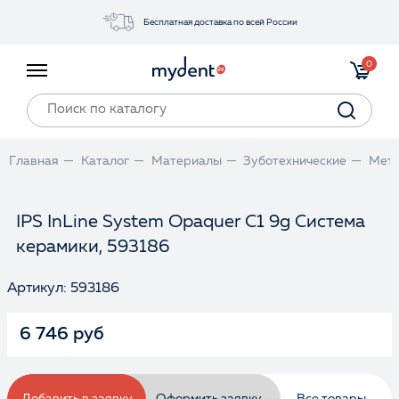
Бесплатная доставка по всей России
Акции
0
Инструменты
Материалы
Оборудование
Главная
Каталог
Материалы
Зуботехнические
Мета
Обучение
Прайс-лист
IPS InLine System Opaquer C1 9g Система
керамики, 593186
Войти
Артикул: 593186
6 746 руб