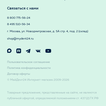
Связаться с нами
8 800 775-56-24
8 495 510-56-34
г. Москва, ул. Новодмитровская, д. 5А стр. 4, под. 2 (склад)
shop@mydent24.ru
Пользовательское соглашение
Политика конфиденциальности
Договор оферты
© МайДент24 Интернет-магазин 2009-2026
Товарные предложения, представленные на сайте, не являются
публичной офертой, определяемой положениями ст. 437 (2) ГК РФ