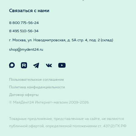
Связаться с нами
8 800 775-56-24
8 495 510-56-34
г. Москва, ул. Новодмитровская, д. 5А стр. 4, под. 2 (склад)
shop@mydent24.ru
Пользовательское соглашение
Политика конфиденциальности
Договор оферты
© МайДент24 Интернет-магазин 2009-2026
Товарные предложения, представленные на сайте, не являются
публичной офертой, определяемой положениями ст. 437 (2) ГК РФ