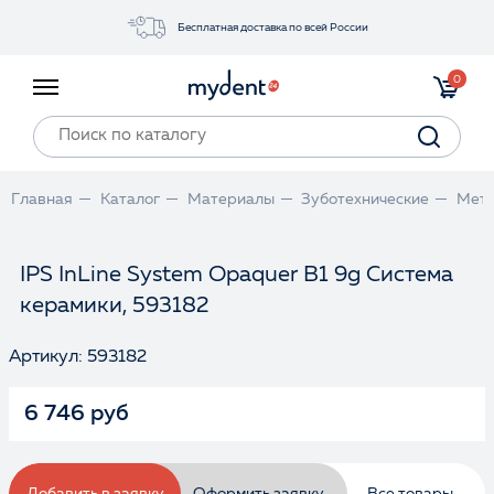
Бесплатная доставка по всей России
Акции
0
Инструменты
Материалы
Оборудование
Главная
Каталог
Материалы
Зуботехнические
Мета
Обучение
Прайс-лист
IPS InLine System Opaquer B1 9g Система
керамики, 593182
Войти
Артикул: 593182
6 746 руб