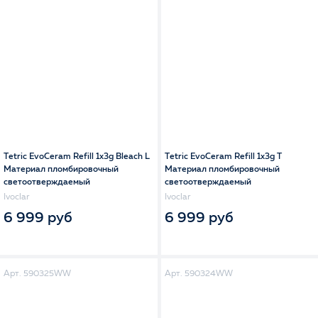
Tetric EvoCeram Refill 1x3g Bleach L
Tetric EvoCeram Refill 1x3g T
Материал пломбировочный
Материал пломбировочный
светоотверждаемый
светоотверждаемый
Ivoclar
Ivoclar
6 999 руб
6 999 руб
Арт. 590325WW
Арт. 590324WW