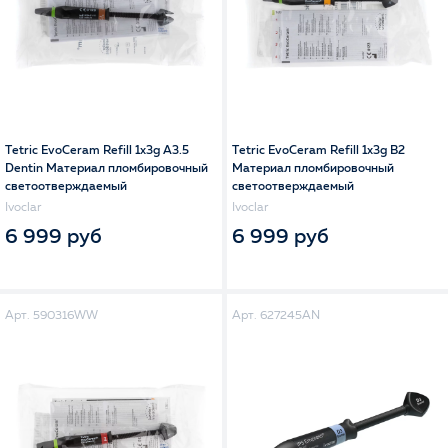
Tetric EvoCeram Refill 1x3g A3.5
Tetric EvoCeram Refill 1x3g B2
Dentin Материал пломбировочный
Материал пломбировочный
светоотверждаемый
светоотверждаемый
Ivoclar
Ivoclar
6 999 руб
6 999 руб
Арт. 590316WW
Арт. 627245AN