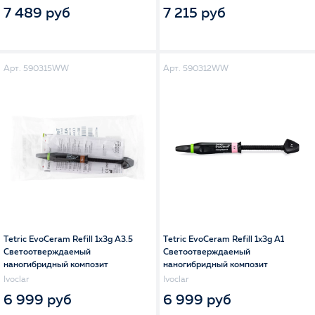
7 489 руб
7 215 руб
Арт. 590315WW
Арт. 590312WW
Tetric EvoCeram Refill 1x3g A3.5
Tetric EvoCeram Refill 1x3g A1
Светоотверждаемый
Светоотверждаемый
наногибридный композит
наногибридный композит
Ivoclar
Ivoclar
6 999 руб
6 999 руб