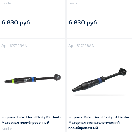
Ivoclar
Ivoclar
6 830 руб
6 830 руб
Арт. 627229AN
Арт. 627228AN
Empress Direct Refill 1x3g D2 Dentin
Empress Direct Refill 1x3g C3 Dentin
Материал пломбировочный
Материал стоматологический
пломбировочный
Ivoclar