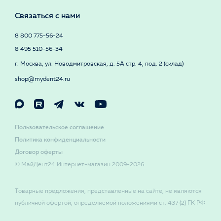
Связаться с нами
8 800 775-56-24
8 495 510-56-34
г. Москва, ул. Новодмитровская, д. 5А стр. 4, под. 2 (склад)
shop@mydent24.ru
Пользовательское соглашение
Политика конфиденциальности
Договор оферты
© МайДент24 Интернет-магазин 2009-2026
Товарные предложения, представленные на сайте, не являются
публичной офертой, определяемой положениями ст. 437 (2) ГК РФ