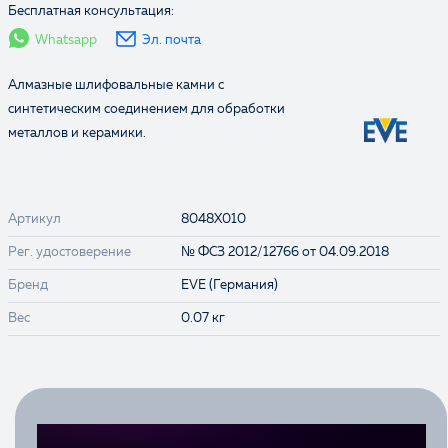
Бесплатная консультация:
Whatsapp
Эл. почта
Алмазные шлифовальные камни с
синтетическим соединением для обработки
металлов и керамики.
Артикул
8048X010
Рег. удостоверение
№ ФСЗ 2012/12766 от 04.09.2018
Бренд
EVE (Германия)
Вес
0.07 кг