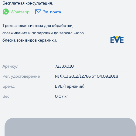
Бесплатная консультация:
Whatsapp
Эл. почта
Трёхшаговая система для обработки,
сглаживания и полировки до зеркального
блеска всех видов керамики.
Артикул
7233X010
Рег. удостоверение
№ ФСЗ 2012/12766 от 04.09.2018
Бренд
EVE (Германия)
Вес
0.07 кг