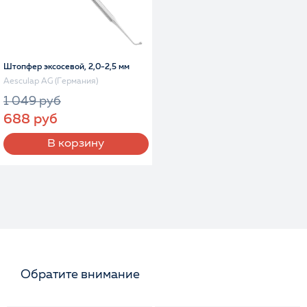
Штопфер эксосевой, 2,0-2,5 мм
Aesculap AG (Германия)
1 049 руб
688 руб
В корзину
Обратите внимание