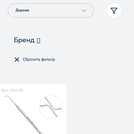
Дороже
Бренд
Арт. DE031R