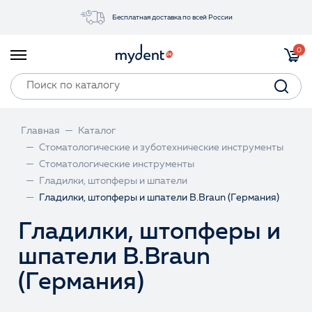
Бесплатная доставка по всей России
Акции
0
Инструменты
Материалы
Оборудование
Главная
Каталог
Обучение
Стоматологические и зуботехнические инструменты
Стоматологические инструменты
Прайс-лист
Гладилки, штопферы и шпатели
Гладилки, штопферы и шпатели B.Braun (Германия)
Войти
Гладилки, штопферы и
шпатели B.Braun
(Германия)